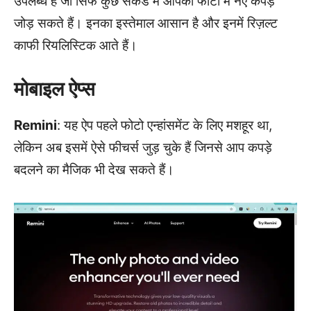
उपलब्ध हैं जो सिर्फ कुछ सेकंड में आपकी फोटो में नए कपड़े
जोड़ सकते हैं। इनका इस्तेमाल आसान है और इनमें रिज़ल्ट
काफी रियलिस्टिक आते हैं।
मोबाइल ऐप्स
Remini
: यह ऐप पहले फोटो एन्हांसमेंट के लिए मशहूर था,
लेकिन अब इसमें ऐसे फीचर्स जुड़ चुके हैं जिनसे आप कपड़े
बदलने का मैजिक भी देख सकते हैं।