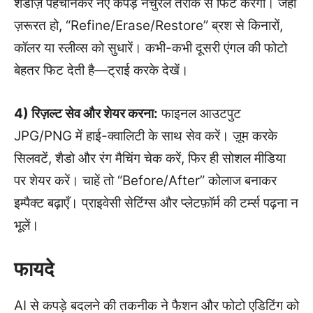
शैडोज़ पहचानकर नए कपड़े नैचुरल तरीके से फिट करेगा। जहाँ
ज़रूरत हो, “Refine/Erase/Restore” ब्रश से किनारों,
कॉलर या स्लीव्स को सुधारें। कभी-कभी दूसरी एंगल की फोटो
बेहतर फिट देती है—ट्राई करके देखें।
4) रिज़ल्ट सेव और शेयर करना:
फाइनल आउटपुट
JPG/PNG में हाई-क्वालिटी के साथ सेव करें। ज़ूम करके
सिलवटें, शैडो और रंग मैचिंग चेक करें, फिर ही सोशल मीडिया
पर शेयर करें। चाहें तो “Before/After” कोलाज बनाकर
इम्पैक्ट बढ़ाएँ। प्राइवेसी सेटिंग्स और प्लेटफ़ॉर्म की टर्म्स पढ़ना न
भूलें।
फायदे
AI से कपड़े बदलने की तकनीक ने फैशन और फोटो एडिटिंग को