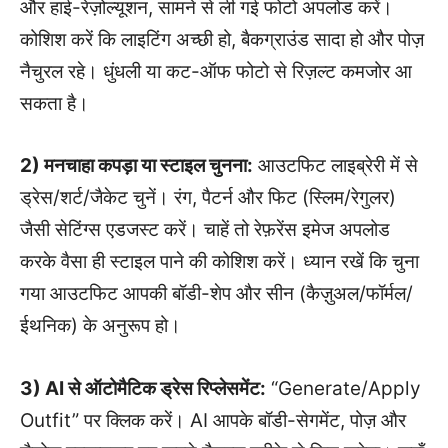
और हाई-रेज़ोल्यूशन, सामने से ली गई फोटो अपलोड करें।
कोशिश करें कि लाइटिंग अच्छी हो, बैकग्राउंड सादा हो और पोज़
नैचुरल रहे। धुंधली या कट-ऑफ फोटो से रिज़ल्ट कमजोर आ
सकता है।
2) मनचाहा कपड़ा या स्टाइल चुनना:
आउटफिट लाइब्रेरी में से
ड्रेस/शर्ट/जैकेट चुनें। रंग, पैटर्न और फिट (स्लिम/रेगुलर)
जैसी सेटिंग्स एडजस्ट करें। चाहें तो रेफ़रेंस इमेज अपलोड
करके वैसा ही स्टाइल पाने की कोशिश करें। ध्यान रखें कि चुना
गया आउटफिट आपकी बॉडी-शेप और सीन (कैज़ुअल/फॉर्मल/
ईथनिक) के अनुरूप हो।
3) AI से ऑटोमैटिक ड्रेस रिप्लेसमेंट:
“Generate/Apply
Outfit” पर क्लिक करें। AI आपके बॉडी-सेगमेंट, पोज़ और