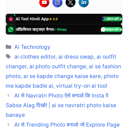
AI Tool Hindi App
★ 4.9
ओपन करें ➔
ऑफ़िशियल व्हाट्सएप चैनल
✔ वेरीफाइड
ज्वाइन करें ➔
Categories
Ai Technology
Tags
ai clothes editor
,
ai dress swap
,
ai outfit
changer
,
ai photo outfit change
,
ai se fashion
photo
,
ai se kapde change kaise kare
,
photo
me kapde badle ai
,
virtual try-on ai tool
AI से Navratri Photo ऐसे बनाओ कि Insta पे
Sabse Alag दिखो! | ai se navratri photo kaise
banaye
AI से Trending Photo बनाओ जो Explore Page