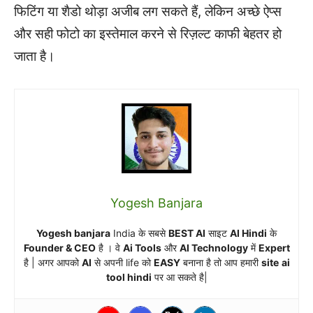
फिटिंग या शैडो थोड़ा अजीब लग सकते हैं, लेकिन अच्छे ऐप्स
और सही फोटो का इस्तेमाल करने से रिज़ल्ट काफी बेहतर हो
जाता है।
Yogesh Banjara
Yogesh banjara
India के सबसे
BEST AI
साइट
AI Hindi
के
Founder & CEO
है । वे
Ai Tools
और
AI Technology
में
Expert
है | अगर आपको
AI
से अपनी life को
EASY
बनाना है तो आप हमारी
site
ai
tool hindi
पर आ सकते है|