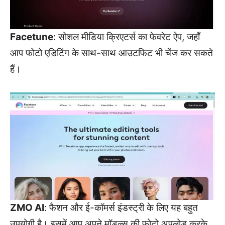
Facetune
: सोशल मीडिया क्रिएटर्स का फेवरेट ऐप, जहाँ
आप फोटो एडिटिंग के साथ-साथ आउटफिट भी चेंज कर सकते
हैं।
ZMO AI
: फैशन और ई-कॉमर्स इंडस्ट्री के लिए यह बहुत
उपयोगी है। इसमें आप अपने मॉडल्स की फोटो अपलोड करके