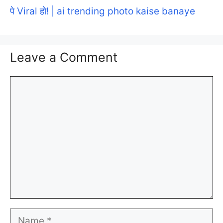
पे Viral हो! | ai trending photo kaise banaye
Leave a Comment
Comment
Name