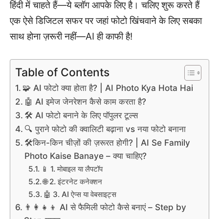
हिंदी में चाहते हैं—ये ब्लॉग आपके लिए है। चलिए शुरू करते हैं
एक ऐसे डिजिटल सफर पर जहां फोटो खिंचवाने के लिए सबका
साथ होना ज़रूरी नहीं—AI ही काफी है!
Table of Contents
🧩 AI फोटो क्या होता है? | AI Photo Kya Hota Hai
🤖 AI इमेज जेनरेशन कैसे काम करता है?
🛠️ AI फोटो बनाने के लिए पॉपुलर टूल्स
🔍 पुराने फोटो की क्वालिटी बढ़ाना vs नया फोटो बनाना
🛠किन-किन चीज़ों की ज़रूरत होगी? | AI Se Family
Photo Kaise Banaye – क्या चाहिए?
📱 1. मोबाइल या लैपटॉप
🌐 2. इंटरनेट कनेक्शन
🤖 3. AI ऐप्स या वेबसाइट्स
👨‍👩‍👧‍👦 AI से फैमिली फोटो कैसे बनाएं – Step by