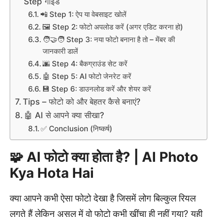
Step गाइड
📲 Step 1: ऐप या वेबसाइट खोलें
🖼️ Step 2: फोटो अपलोड करें (अगर एडिट करना हो)
🧑‍🤝‍🧑 Step 3: नया फोटो बनाना है तो – मेंबर की
जानकारी डालें
🌆 Step 4: बैकग्राउंड सेट करें
🤖 Step 5: AI फोटो जेनरेट करें
💾 Step 6: डाउनलोड करें और शेयर करें
Tips – फोटो को और बेहतर कैसे बनाएं?
🤖 AI से आपने क्या सीखा?
✅ Conclusion (निष्कर्ष)
🧩 AI फोटो क्या होता है? | AI Photo
Kya Hota Hai
क्या आपने कभी ऐसा फोटो देखा है जिसमें लोग बिल्कुल रियल
लगते हैं लेकिन असल में वो फोटो कभी खींचा ही नहीं गया? यही