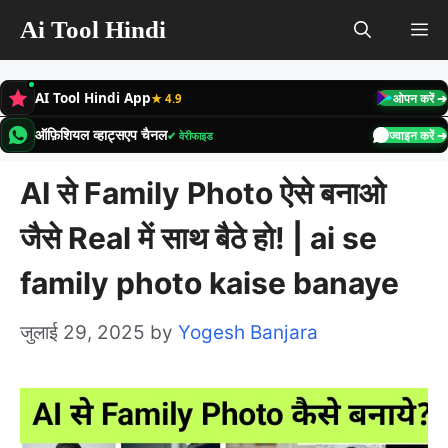
Skip
Ai Tool Hindi
M
to
content
AI Tool Hindi App
★ 4.9
ओपन करें ➔
ऑफ़िशियल व्हाट्सएप चैनल
✔ वेरीफाइड
ज्वाइन करें ➔
AI से Family Photo ऐसे बनाओ
जैसे Real में साथ बैठे हो! | ai se
family photo kaise banaye
जुलाई 29, 2025
by
Yogesh Banjara