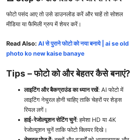
फोटो पसंद आए तो उसे डाउनलोड करें और चाहें तो सोशल
मीडिया या फैमिली ग्रुप में शेयर करें।
Read Also:
AI से पुराने फोटो को नया बनाये | ai se old
photo ko new kaise banaye
Tips – फोटो को और बेहतर कैसे बनाएं?
लाइटिंग और बैकग्राउंड का ध्यान रखें
: AI फोटो में
लाइटिंग नेचुरल होनी चाहिए ताकि चेहरों पर शेड्स
रियल लगें।
हाई-रेजोल्यूशन सेटिंग चुनें
: हमेशा HD या 4K
रेजोल्यूशन चुनें ताकि फोटो क्लियर दिखे।
नेचुरल पोज़ दें
: बच्चों और बुजुर्गों को आरामदायक और