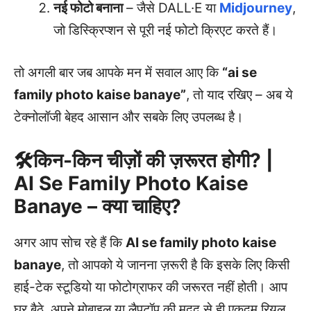
नई फोटो बनाना
– जैसे DALL·E या
Midjourney
,
जो डिस्क्रिप्शन से पूरी नई फोटो क्रिएट करते हैं।
तो अगली बार जब आपके मन में सवाल आए कि
“ai se
family photo kaise banaye”
, तो याद रखिए – अब ये
टेक्नोलॉजी बेहद आसान और सबके लिए उपलब्ध है।
🛠किन-किन चीज़ों की ज़रूरत होगी? |
AI Se Family Photo Kaise
Banaye – क्या चाहिए?
अगर आप सोच रहे हैं कि
AI se family photo kaise
banaye
, तो आपको ये जानना ज़रूरी है कि इसके लिए किसी
हाई-टेक स्टूडियो या फोटोग्राफर की जरूरत नहीं होती। आप
घर बैठे, अपने मोबाइल या लैपटॉप की मदद से ही एकदम रियल