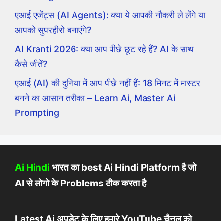
एआई एजेंट्स (AI Agents): क्या ये आपकी नौकरी ले लेंगे या
आपको सुपरहीरो बनाएंगे?
AI Kranti 2026: क्या आप पीछे छूट रहे हैं? AI के साथ
कैसे जीतें?
एआई (AI) की दुनिया में आप पीछे नहीं हैं: 18 मिनट में मास्टर
बनने का आसान तरीका – Learn Ai, Master Ai
Prompting
Ai Hindi
भारत का best Ai Hindi Platform है जो
AI से लोगो के Problems ठीक करता है
Latest Ai अपडेट के लिए हमारे YouTube चैनल को