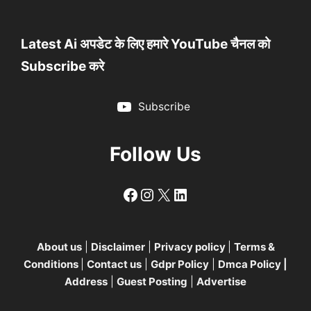
Latest Ai अपडेट के लिए हमारे YouTube चैनल को
Subscribe करे
Subscribe
Follow Us
Follow
Follow
X
LinkedIn
About us
|
Disclaimer
|
Privacy policy
|
Terms &
Conditions
|
Contact us
|
Gdpr Policy
|
Dmca Policy
|
Address
|
Guest Posting
|
Advertise