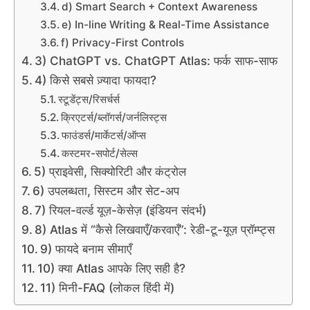
d) Smart Search + Context Awareness
e) In-line Writing & Real-Time Assistance
f) Privacy-First Controls
3) ChatGPT vs. ChatGPT Atlas: फर्क साफ-साफ
4) किसे सबसे ज़्यादा फायदा?
स्टूडेंट्स/रिसर्चर्स
क्रिएटर्स/ब्लॉगर्स/जर्नलिस्ट्स
फाउंडर्स/मार्केटर्स/ऑप्स
कस्टमर-सपोर्ट/सेल्स
5) प्राइवेसी, सिक्योरिटी और कंट्रोल
6) उपलब्धता, सिस्टम और सेट-अप
7) रियल-वर्ल्ड यूज़-केसेज़ (इंडियन संदर्भ)
8) Atlas में “कैसे लिखवाएँ/करवाएँ”: रेडी-टू-यूज़ प्रॉम्प्ट्स
9) फायदे बनाम सीमाएँ
10) क्या Atlas आपके लिए सही है?
11) मिनी-FAQ (लोकल हिंदी में)