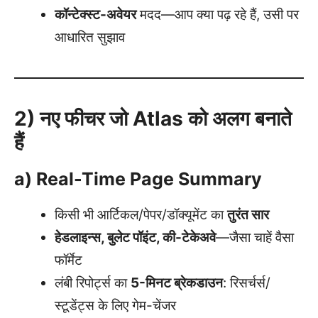
कॉन्टेक्स्ट-अवेयर
मदद—आप क्या पढ़ रहे हैं, उसी पर
आधारित सुझाव
2) नए फीचर जो Atlas को अलग बनाते
हैं
a) Real-Time Page Summary
किसी भी आर्टिकल/पेपर/डॉक्यूमेंट का
तुरंत सार
हेडलाइन्स, बुलेट पॉइंट, की-टेकेअवे
—जैसा चाहें वैसा
फॉर्मेट
लंबी रिपोर्ट्स का
5-मिनट ब्रेकडाउन
: रिसर्चर्स/
स्टूडेंट्स के लिए गेम-चेंजर