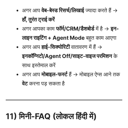
अगर आप
वेब-बेस्ड रिसर्च/लिखाई
ज्यादा करते हैं →
हाँ, तुरंत ट्राई करें
अगर आपका काम
फॉर्म/CRM/डैशबोर्ड
में है →
इन-
लाइन राइटिंग + Agent Mode
बहुत काम आएगा
अगर आप
हाई-सिक्योरिटी
वातावरण में हैं →
इनकॉग्निटो/Agent Off/साइट-वाइज परमिशन
के
साथ इस्तेमाल करें
अगर आप
मोबाइल-फर्स्ट
हैं → मोबाइल ऐप्स आने तक
वेट
करना पड़ सकता है
11) मिनी-FAQ (लोकल हिंदी में)