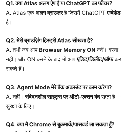
Q1. क्या Atlas अलग ऐप है या ChatGPT का फीचर?
A. Atlas एक
अलग ब्राउज़र
है जिसमें ChatGPT
एम्बेडेड
है।
Q2. मेरी ब्राउज़िंग हिस्ट्री Atlas सीखता है?
A. तभी जब आप
Browser Memory ON
करें। वरना
नहीं। और ON करने के बाद भी आप
एडिट/डिलीट/ऑफ
कर
सकते हैं।
Q3. Agent Mode मेरे बैंक अकाउंट पर काम करेगा?
A. नहीं।
संवेदनशील साइट्स पर ऑटो-एक्शन बंद
रहता है—
सुरक्षा के लिए।
Q4. क्या मैं Chrome से बुकमार्क/पासवर्ड ला सकता हूँ?