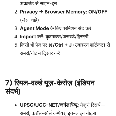
अकाउंट से साइन-इन
Privacy → Browser Memory: ON/OFF
(जैसा चाहें)
Agent Mode
के लिए परमिशन सेट करें
Import
करें: बुकमार्क्स/पासवर्ड/हिस्ट्री
किसी भी पेज पर
⌘/Ctrl + J
(उदाहरण शॉर्टकट) से
समरी/नोट्स ट्रिगर करें
7) रियल-वर्ल्ड यूज़-केसेज़ (इंडियन
संदर्भ)
UPSC/UGC-NET/जर्नल रिव्यू:
मैक्रो रिसर्च—
समरी, क्रॉस-सोर्स कम्पेयर, इन-लाइन नोट्स