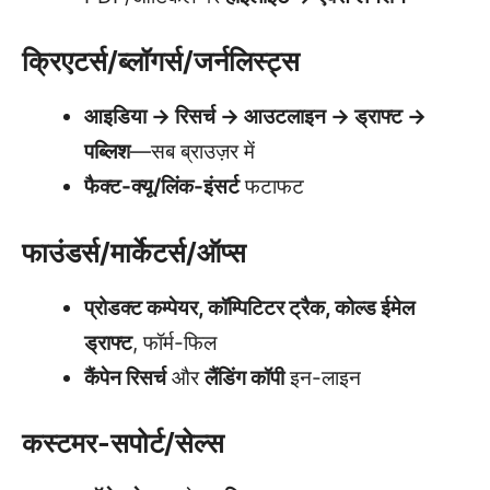
क्रिएटर्स/ब्लॉगर्स/जर्नलिस्ट्स
आइडिया → रिसर्च → आउटलाइन → ड्राफ्ट →
पब्लिश
—सब ब्राउज़र में
फैक्ट-क्यू/लिंक-इंसर्ट
फटाफट
फाउंडर्स/मार्केटर्स/ऑप्स
प्रोडक्ट कम्पेयर, कॉम्पिटिटर ट्रैक, कोल्ड ईमेल
ड्राफ्ट
, फॉर्म-फिल
कैंपेन रिसर्च
और
लैंडिंग कॉपी
इन-लाइन
कस्टमर-सपोर्ट/सेल्स