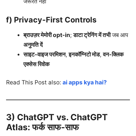
जरूरत नहीं
f) Privacy-First Controls
ब्राउज़र मेमोरी opt-in
;
डाटा ट्रेनिंग में तभी
जब आप
अनुमति दें
साइट-वाइज परमिशन
,
इनकॉग्निटो मोड
,
वन-क्लिक
एक्सेस रिवोक
Read This Post also:
ai apps kya hai?
3) ChatGPT vs. ChatGPT
Atlas: फर्क साफ-साफ