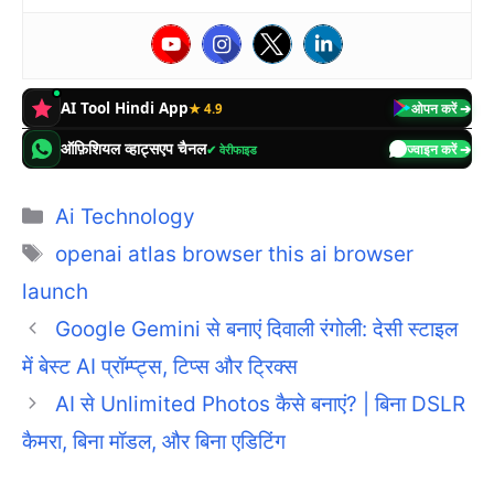
AI Tool Hindi App
★ 4.9
ओपन करें ➔
ऑफ़िशियल व्हाट्सएप चैनल
✔ वेरीफाइड
ज्वाइन करें ➔
Categories
Ai Technology
Tags
openai atlas browser this ai browser
launch
Google Gemini से बनाएं दिवाली रंगोली: देसी स्टाइल
में बेस्ट AI प्रॉम्प्ट्स, टिप्स और ट्रिक्स
AI से Unlimited Photos कैसे बनाएं? | बिना DSLR
कैमरा, बिना मॉडल, और बिना एडिटिंग