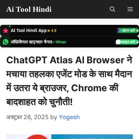
Skip
Ai Tool Hindi
M
to
content
AI Tool Hindi App
★ 4.9
ओपन करें ➔
ऑफ़िशियल व्हाट्सएप चैनल
✔ वेरीफाइड
ज्वाइन करें ➔
ChatGPT Atlas AI Browser ने
मचाया तहलका एजेंट मोड के साथ मैदान
में उतरा ये ब्राउजर, Chrome की
बादशाहत को चुनौती!
अक्टूबर 26, 2025
by
Yogesh