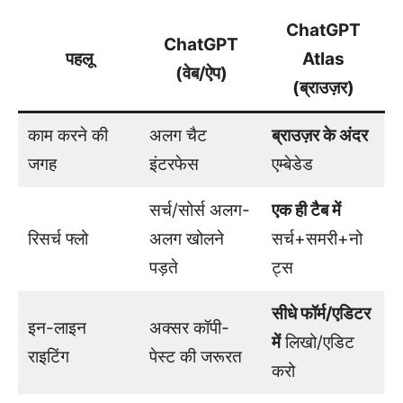
ChatGPT
ChatGPT
पहलू
Atlas
(वेब/ऐप)
(ब्राउज़र)
काम करने की
अलग चैट
ब्राउज़र के अंदर
जगह
इंटरफेस
एम्बेडेड
सर्च/सोर्स अलग-
एक ही टैब में
रिसर्च फ्लो
अलग खोलने
सर्च+समरी+नो
पड़ते
ट्स
सीधे फॉर्म/एडिटर
इन-लाइन
अक्सर कॉपी-
में
लिखो/एडिट
राइटिंग
पेस्ट की जरूरत
करो