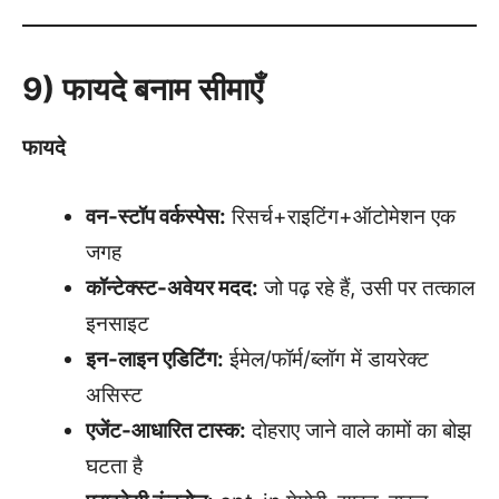
9) फायदे बनाम सीमाएँ
फायदे
वन-स्टॉप वर्कस्पेस:
रिसर्च+राइटिंग+ऑटोमेशन एक
जगह
कॉन्टेक्स्ट-अवेयर मदद:
जो पढ़ रहे हैं, उसी पर तत्काल
इनसाइट
इन-लाइन एडिटिंग:
ईमेल/फॉर्म/ब्लॉग में डायरेक्ट
असिस्ट
एजेंट-आधारित टास्क:
दोहराए जाने वाले कामों का बोझ
घटता है