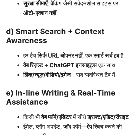
सुरक्षा सीमाएँ
: बैंकिंग जैसी संवेदनशील साइट्स पर
ऑटो-एक्शन नहीं
d) Smart Search + Context
Awareness
हर टैब
सिर्फ URL ओपनर नहीं
, एक
स्मार्ट सर्च हब
है
वेब रिज़ल्ट + ChatGPT इनसाइट्स
एक साथ
लिंक/न्यूज़/वीडियो/इमेज
—सब व्यवस्थित टैब में
e) In-line Writing & Real-Time
Assistance
किसी भी
वेब फॉर्म/एडिटर
में सीधे
ड्राफ्ट/एडिट/रीराइट
ईमेल, ब्लॉग अपडेट, जॉब फॉर्म—
ऐप स्विच
करने की