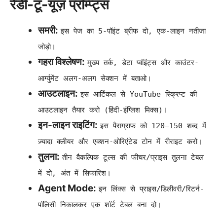
रेडी-टू-यूज़ प्रॉम्प्ट्स
समरी:
इस पेज का 5-पॉइंट ब्रीफ दो, एक-लाइन नतीजा
जोड़ो।
गहरा विश्लेषण:
मुख्य तर्क, डेटा प्वॉइंट्स और काउंटर-
आर्ग्युमेंट अलग-अलग सेक्शन में बताओ।
आउटलाइन:
इस आर्टिकल से YouTube स्क्रिप्ट की
आउटलाइन तैयार करो (हिंदी-इंग्लिश मिक्स)।
इन-लाइन राइटिंग:
इस पैराग्राफ को 120–150 शब्द में
ज़्यादा क्लीयर और एक्शन-ओरिएंटेड टोन में रीराइट करो।
तुलना:
तीन वैकल्पिक टूल्स की फीचर/प्राइस तुलना टेबल
में दो, अंत में सिफारिश।
Agent Mode:
इन लिंक्स से प्राइस/डिलीवरी/रिटर्न-
पॉलिसी निकालकर एक शॉर्ट टेबल बना दो।