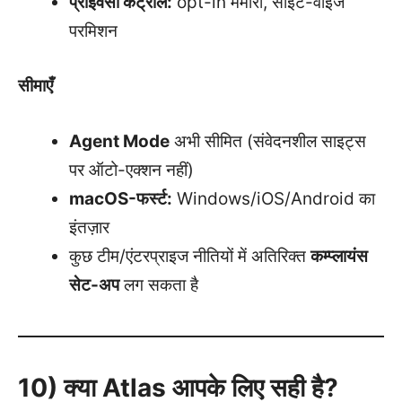
प्राइवेसी कंट्रोल:
opt-in मेमोरी, साइट-वाइज
परमिशन
सीमाएँ
Agent Mode
अभी सीमित (संवेदनशील साइट्स
पर ऑटो-एक्शन नहीं)
macOS-फर्स्ट:
Windows/iOS/Android का
इंतज़ार
कुछ टीम/एंटरप्राइज नीतियों में अतिरिक्त
कम्प्लायंस
सेट-अप
लग सकता है
10) क्या Atlas आपके लिए सही है?