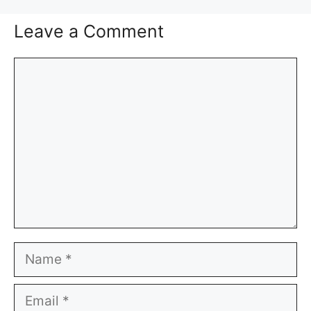
Leave a Comment
Comment
Name
Email