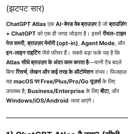
(झटपट सार)
ChatGPT Atlas
एक
AI-बेस्ड वेब ब्राउज़र
है जो
ब्राउज़िंग
+ ChatGPT
को एक ही जगह जोड़ता है। इसमें
रीयल-टाइम
पेज समरी
,
ब्राउज़र मेमोरी (opt-in)
,
Agent Mode
, और
इन-लाइन राइटिंग
जैसे फीचर हैं। सबसे बड़ा फर्क यह है कि
Atlas सीधे ब्राउज़र के अंदर काम करता है
—यानी टैब बदले
बिना
रिसर्च, लेखन और कई तरह के ऑटोमेशन
संभव। फिलहाल
यह
macOS पर Free/Plus/Pro/Go यूज़र्स
के लिए
उपलब्ध है;
Business/Enterprise
के लिए
बीटा
, और
Windows/iOS/Android
जल्द
आएंगे।