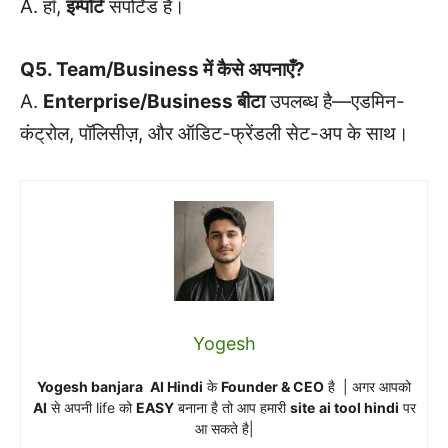
A. हाँ,
इम्पोर्ट
सपोर्टेड है।
Q5. Team/Business में कैसे अपनाएँ?
A.
Enterprise/Business बीटा
उपलब्ध है—एडमिन-
कंट्रोल, पॉलिसीज़, और ऑडिट-फ्रेंडली सेट-अप के साथ।
Yogesh
Yogesh banjara
AI Hindi
के
Founder & CEO
है | अगर आपको
AI
से अपनी life को
EASY
बनाना है तो आप हमारी
site
ai tool hindi
पर
आ सकते है|