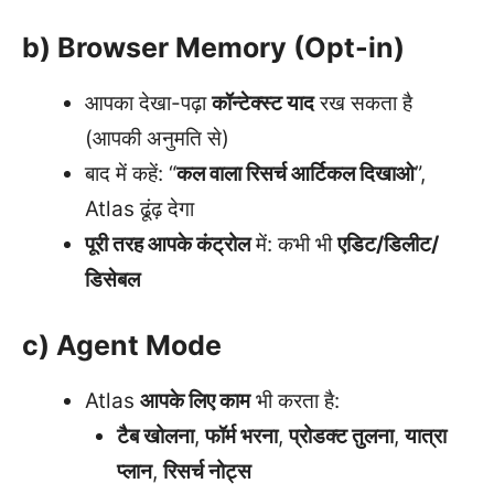
b) Browser Memory (Opt-in)
आपका देखा-पढ़ा
कॉन्टेक्स्ट याद
रख सकता है
(आपकी अनुमति से)
बाद में कहें: “
कल वाला रिसर्च आर्टिकल दिखाओ
”,
Atlas ढूंढ़ देगा
पूरी तरह आपके कंट्रोल
में: कभी भी
एडिट/डिलीट/
डिसेबल
c) Agent Mode
Atlas
आपके लिए काम
भी करता है:
टैब खोलना
,
फॉर्म भरना
,
प्रोडक्ट तुलना
,
यात्रा
प्लान
,
रिसर्च नोट्स