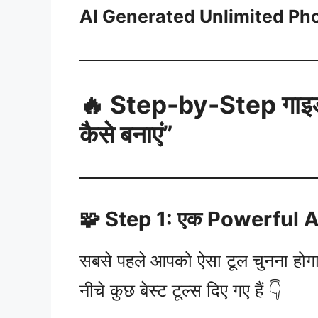
AI Generated Unlimited Ph
🔥 Step-by-Step गाइड
कैसे बनाएं”
🧩 Step 1: एक Powerful A
सबसे पहले आपको ऐसा टूल चुनना होग
नीचे कुछ बेस्ट टूल्स दिए गए हैं 👇