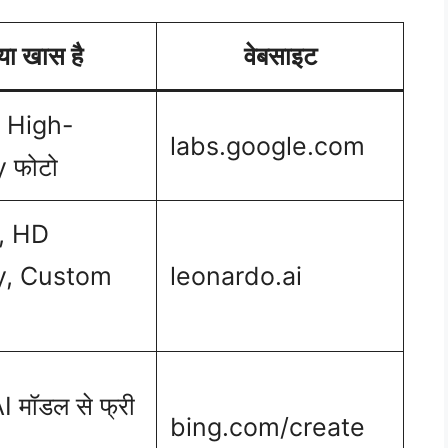
्या खास है
वेबसाइट
े High-
labs.google.com
y फोटो
ज़, HD
y, Custom
leonardo.ai
 मॉडल से फ्री
bing.com/create