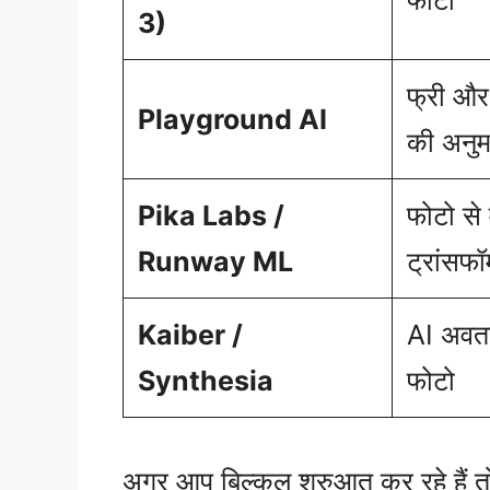
3)
फ्री और
Playground AI
की अनुम
Pika Labs /
फोटो से
Runway ML
ट्रांसफॉर
Kaiber /
AI अवत
Synthesia
फोटो
अगर आप बिल्कुल शुरुआत कर रहे हैं त