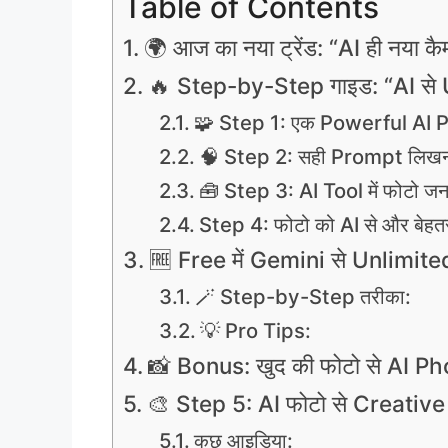
Table of Contents
🌍 आज का नया ट्रेंड: “AI ही नया कैम
🔥 Step-by-Step गाइड: “AI से U
🧩 Step 1: एक Powerful AI 
🧠 Step 2: सही Prompt लिखना 
🧰 Step 3: AI Tool में फोटो जनर
Step 4: फोटो को AI से और बेहतर
🆓 Free में Gemini से Unlimited
🪄 Step-by-Step तरीका:
💡 Pro Tips:
📸 Bonus: खुद की फोटो से AI Ph
🎨 Step 5: AI फोटो से Creativ
कुछ आइडिया: