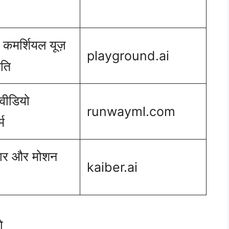
 कमर्शियल यूज़
playground.ai
ति
 वीडियो
runwayml.com
्म
ार और मोशन
kaiber.ai
ो