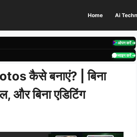
Home
Ai Tech
ओपन करें ➔
ज्वाइन करें ➔
os कैसे बनाएं? | बिना
ल, और बिना एडिटिंग