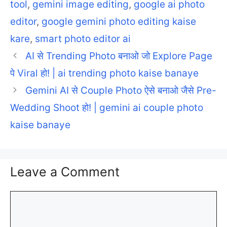
tool
,
gemini image editing
,
google ai photo
editor
,
google gemini photo editing kaise
kare
,
smart photo editor ai
AI से Trending Photo बनाओ जो Explore Page
पे Viral हो! | ai trending photo kaise banaye
Gemini AI से Couple Photo ऐसे बनाओ जैसे Pre-
Wedding Shoot हो! | gemini ai couple photo
kaise banaye
Leave a Comment
Comment