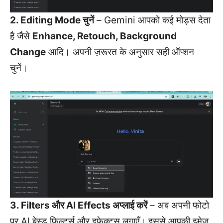
2. Editing Mode चुनें
– Gemini आपको कई मोड्स देता
है जैसे
Enhance, Retouch, Background
Change
आदि। अपनी ज़रूरत के अनुसार सही ऑप्शन
चुनें।
3. Filters और AI Effects अप्लाई करें
– अब अपनी फोटो
पर AI बेस्ड फिल्टर्स और इफेक्ट्स लगाएँ। इससे आपकी इमेज