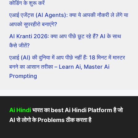
कोडिंग के शुरू करें
एआई एजेंट्स (AI Agents): क्या ये आपकी नौकरी ले लेंगे या
आपको सुपरहीरो बनाएंगे?
AI Kranti 2026: क्या आप पीछे छूट रहे हैं? AI के साथ
कैसे जीतें?
एआई (AI) की दुनिया में आप पीछे नहीं हैं: 18 मिनट में मास्टर
बनने का आसान तरीका – Learn Ai, Master Ai
Prompting
Ai Hindi
भारत का best Ai Hindi Platform है जो
AI से लोगो के Problems ठीक करता है