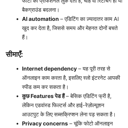
फोटो को प्रोफेशनल लुक देता है, चाहे वो रिटचिंग हो या
बैकग्राउंड बदलना।
AI automation
– एडिटिंग का ज़्यादातर काम AI
खुद कर देता है, जिससे समय और मेहनत दोनों बचते
हैं।
सीमाएँ:
Internet dependency
– यह पूरी तरह से
ऑनलाइन काम करता है, इसलिए स्लो इंटरनेट आपकी
स्पीड कम कर सकता है।
कुछ Features पेड हैं
– बेसिक एडिटिंग फ्री है,
लेकिन एडवांस्ड फिल्टर्स और हाई-रेज़ोल्यूशन
आउटपुट के लिए सब्सक्रिप्शन लेना पड़ सकता है।
Privacy concerns
– चूंकि फोटो ऑनलाइन