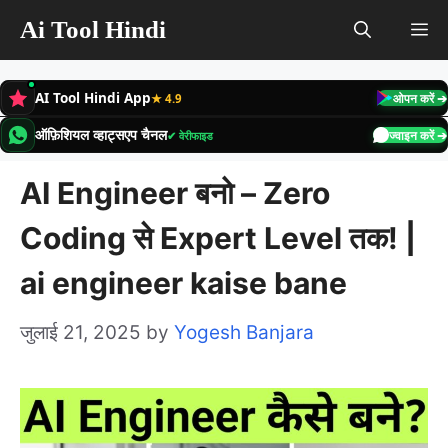
Skip
Ai Tool Hindi
M
to
content
AI Tool Hindi App
★ 4.9
ओपन करें ➔
ऑफ़िशियल व्हाट्सएप चैनल
✔ वेरीफाइड
ज्वाइन करें ➔
AI Engineer बनो – Zero
Coding से Expert Level तक! |
ai engineer kaise bane
जुलाई 21, 2025
by
Yogesh Banjara