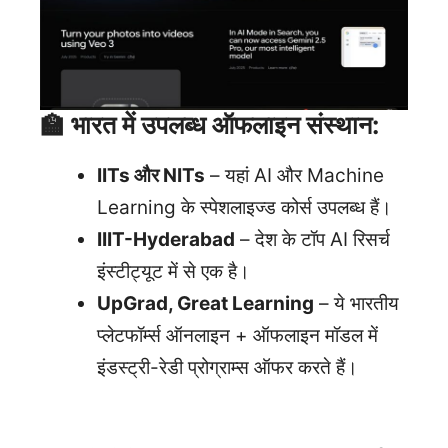
🏫 भारत में उपलब्ध ऑफलाइन संस्थान:
IITs और NITs
– यहां AI और Machine
Learning के स्पेशलाइज्ड कोर्स उपलब्ध हैं।
IIIT-Hyderabad
– देश के टॉप AI रिसर्च
इंस्टीट्यूट में से एक है।
UpGrad, Great Learning
– ये भारतीय
प्लेटफॉर्म्स ऑनलाइन + ऑफलाइन मॉडल में
इंडस्ट्री-रेडी प्रोग्राम्स ऑफर करते हैं।