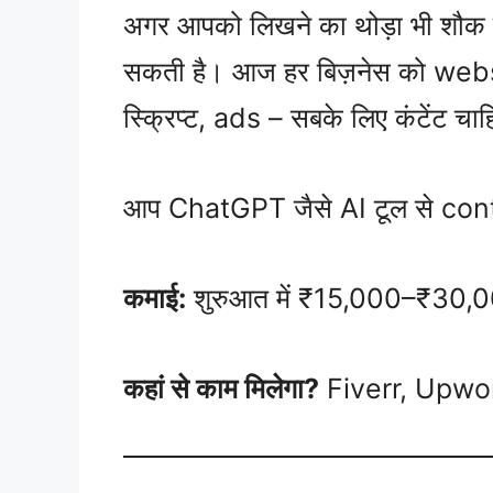
अगर आपको लिखने का थोड़ा भी शौक ह
सकती है। आज हर बिज़नेस को web
स्क्रिप्ट, ads – सबके लिए कंटेंट चा
आप ChatGPT जैसे AI टूल से conte
कमाई:
शुरुआत में ₹15,000–₹30,000
कहां से काम मिलेगा?
Fiverr, Upwo