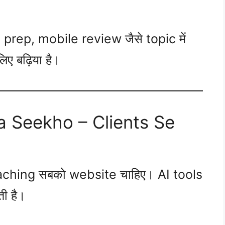
prep, mobile review जैसे topic में
ए बढ़िया है।
a Seekho – Clients Se
aching सबको website चाहिए। AI tools
ी है।