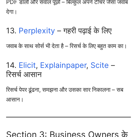
PDF डालो और सवाल पूछो – बिल्कुल अपने टीचर जैसा जवाब
देगा।
13.
Perplexity
– गहरी पढ़ाई के लिए
जवाब के साथ सोर्स भी देता है – रिसर्च के लिए बहुत काम का।
14.
Elicit
,
Explainpaper
,
Scite
–
रिसर्च आसान
रिसर्च पेपर ढूंढना, समझना और उसका सार निकालना – सब
आसान।
Section 3: Business Owners के