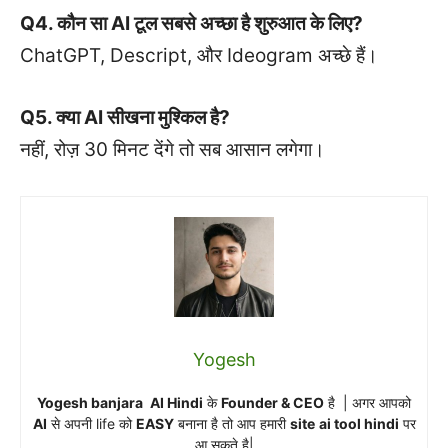
Q4. कौन सा AI टूल सबसे अच्छा है शुरुआत के लिए?
ChatGPT, Descript, और Ideogram अच्छे हैं।
Q5. क्या AI सीखना मुश्किल है?
नहीं, रोज़ 30 मिनट देंगे तो सब आसान लगेगा।
Yogesh
Yogesh banjara
AI Hindi
के
Founder & CEO
है | अगर आपको
AI
से अपनी life को
EASY
बनाना है तो आप हमारी
site
ai tool hindi
पर
आ सकते है|