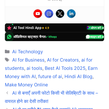
AI Tool Hindi App
★ 4.9
ओपन करें ➔
ऑफ़िशियल व्हाट्सएप चैनल
✔ वेरीफाइड
ज्वाइन करें ➔
Categories
Ai Technology
Tags
AI for Business
,
AI for Creators
,
ai for
students
,
ai tools
,
Best AI Tools 2025
,
Earn
Money with AI
,
future of ai
,
Hindi AI Blog
,
Make Money Online
AI से बनाएँ अपनी फोटो किसी भी सेलिब्रिटी के साथ –
वायरल होने का देसी तरीका!