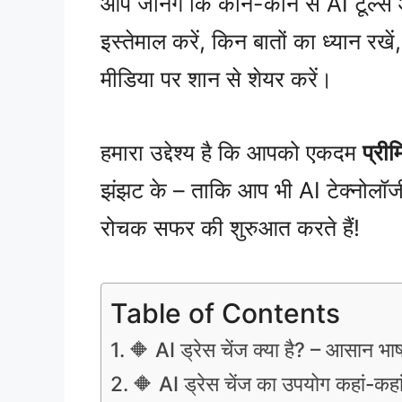
आप जानेंगे कि कौन-कौन से AI टूल्स 
इस्तेमाल करें, किन बातों का ध्यान र
मीडिया पर शान से शेयर करें।
हमारा उद्देश्य है कि आपको एकदम
प्री
झंझट के – ताकि आप भी AI टेक्नोलॉज
रोचक सफर की शुरुआत करते हैं!
Table of Contents
🔶 AI ड्रेस चेंज क्या है? – आसान भाष
🔶 AI ड्रेस चेंज का उपयोग कहां-कहा