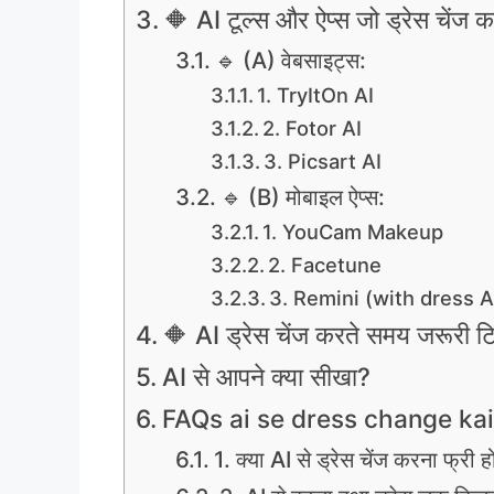
🔶 AI टूल्स और ऐप्स जो ड्रेस चेंज करन
🔹 (A) वेबसाइट्स:
1. TryItOn AI
2. Fotor AI
3. Picsart AI
🔹 (B) मोबाइल ऐप्स:
1. YouCam Makeup
2. Facetune
3. Remini (with dress AI
🔶 AI ड्रेस चेंज करते समय जरूरी ट
AI से आपने क्या सीखा?
FAQs ai se dress change ka
1. क्या AI से ड्रेस चेंज करना फ्री ह