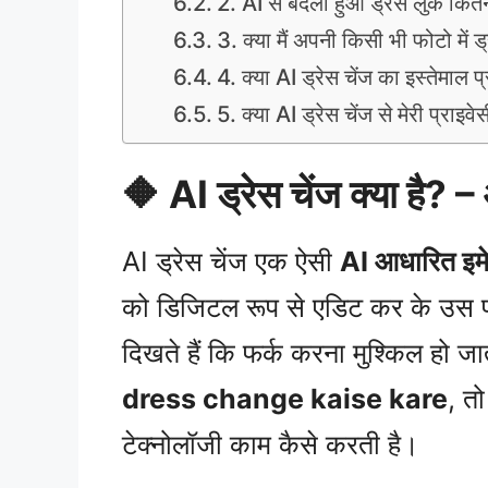
2. AI से बदला हुआ ड्रेस लुक कित
3. क्या मैं अपनी किसी भी फोटो में ड
4. क्या AI ड्रेस चेंज का इस्तेमाल प
5. क्या AI ड्रेस चेंज से मेरी प्राइवेस
🔶 AI ड्रेस चेंज क्या है? 
AI ड्रेस चेंज एक ऐसी
AI आधारित इमे
को डिजिटल रूप से एडिट कर के उस पर 
दिखते हैं कि फर्क करना मुश्किल हो 
dress change kaise kare
, त
टेक्नोलॉजी काम कैसे करती है।