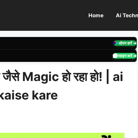
Home
Ai Tech
ओपन करें ➔
ज्वाइन करें ➔
जैसे Magic हो रहा हो! | ai
kaise kare