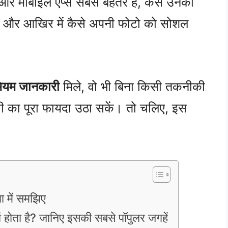
और मोबाइल ऐप्स सबसे बेहतर हैं, कैसे उनका
खें, और आखिर में कैसे अपनी फोटो को सोशल
मियम जानकारी
मिले, वो भी बिना किसी तकनीकी
ी का पूरा फायदा उठा सकें। तो चलिए, इस
ा में समझिए
ं होता है? जानिए इसकी सबसे पॉपुलर जगहें