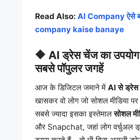
Read Also:
AI Company ऐसे बना
company kaise banaye
🔶 AI ड्रेस चेंज का उपयोग
सबसे पॉपुलर जगहें
आज के डिजिटल जमाने में
AI से ड्रेस 
खासकर वो लोग जो सोशल मीडिया पर एक्टि
सबसे ज्यादा इसका इस्तेमाल
सोशल मीडि
और Snapchat, जहां लोग वर्चुअल ड्रे
ट्राय करते हैं – वो भी बिना असली ड्र