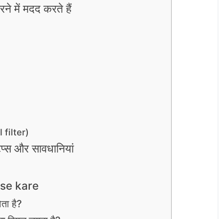
े में मदद करते हैं
 filter)
िप्स और सावधानियां
ise kare
ोता है?