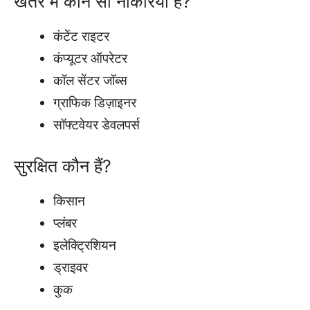
खतरे में कौन सी नौकरियां हैं?
कंटेंट राइटर
कंप्यूटर ऑपरेटर
कॉल सेंटर जॉब्स
ग्राफिक डिज़ाइनर
सॉफ्टवेयर डेवलपर्स
सुरक्षित कौन हैं?
किसान
प्लंबर
इलेक्ट्रिशियन
ड्राइवर
कुक