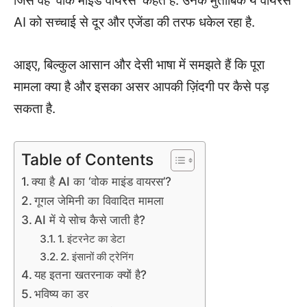
जिसे वह ‘वोक माइंड वायरस’ कहते हैं. उनके मुताबिक ये वायरस
AI को सच्चाई से दूर और एजेंडा की तरफ धकेल रहा है.
आइए, बिल्कुल आसान और देसी भाषा में समझते हैं कि पूरा
मामला क्या है और इसका असर आपकी ज़िंदगी पर कैसे पड़
सकता है.
Table of Contents
क्या है AI का ‘वोक माइंड वायरस’?
गूगल जेमिनी का विवादित मामला
AI में ये सोच कैसे जाती है?
1. इंटरनेट का डेटा
2. इंसानों की ट्रेनिंग
यह इतना खतरनाक क्यों है?
भविष्य का डर