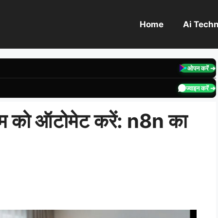
Home
Ai Tech
ओपन करें ➔
ज्वाइन करें ➔
ाम को ऑटोमेट करें: n8n का