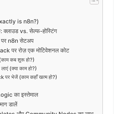
Exactly is n8n?)
: क्लाउड vs. सेल्फ-होस्टिंग
r पर n8n सेटअप
lack पर रोज़ एक मोटिवेशनल कोट
 (काम कब शुरू हो?)
 लाएं (क्या काम हो?)
 पर भेजें (काम कहाँ खत्म हो?)
Logic का इस्तेमाल
माग डालें
? Templates और Community Nodes का लाभ