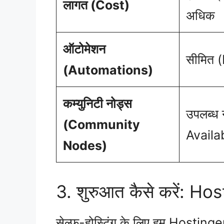
लागत (Cost)
अधिक
ऑटोमेशन
सीमित 
(Automations)
कम्युनिटी नोड्स
उपलब्ध 
(Community
Availa
Nodes)
3. शुरुआत कैसे करें: H
सेल्फ-होस्टिंग के लिए हम Hostinge