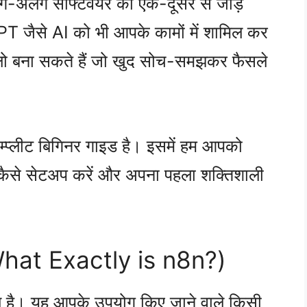
ग-अलग सॉफ्टवेयर को एक-दूसरे से जोड़
T जैसे AI को भी आपके कामों में शामिल कर
फ्लो बना सकते हैं जो खुद सोच-समझकर फैसले
्प्लीट बिगिनर गाइड है। इसमें हम आपको
कैसे सेटअप करें और अपना पहला शक्तिशाली
(What Exactly is n8n?)
ल है। यह आपके उपयोग किए जाने वाले किसी