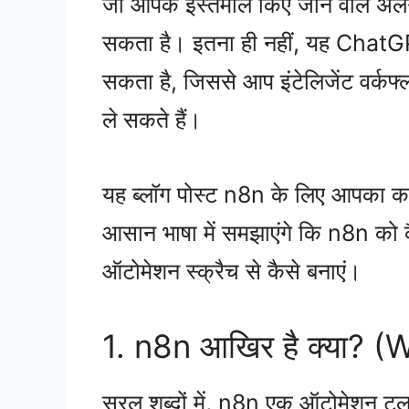
जो आपके इस्तेमाल किए जाने वाले अल
सकता है। इतना ही नहीं, यह ChatGP
सकता है, जिससे आप इंटेलिजेंट वर्क
ले सकते हैं।
यह ब्लॉग पोस्ट n8n के लिए आपका कम
आसान भाषा में समझाएंगे कि n8n को 
ऑटोमेशन स्क्रैच से कैसे बनाएं।
1. n8n आखिर है क्या? 
सरल शब्दों में, n8n एक ऑटोमेशन टू