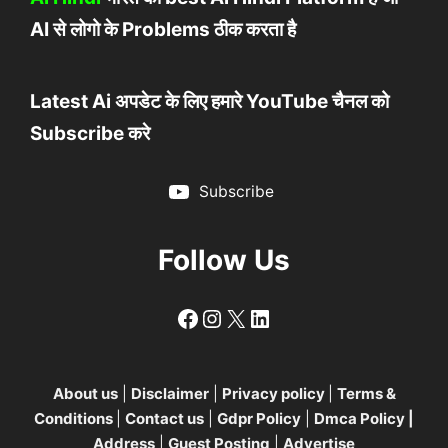
AI से लोगो के Problems ठीक करता है
Latest Ai अपडेट के लिए हमारे YouTube चैनल को
Subscribe करे
Subscribe
Follow Us
Follow
Follow
X
LinkedIn
About us
|
Disclaimer
|
Privacy policy
|
Terms &
Conditions
|
Contact us
|
Gdpr Policy
|
Dmca Policy
|
Address
|
Guest Posting
|
Advertise