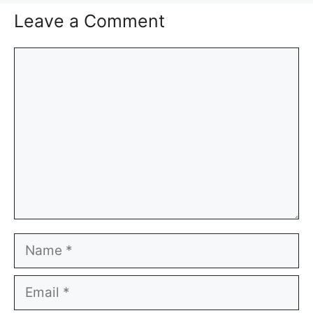
Leave a Comment
Comment
Name
Email