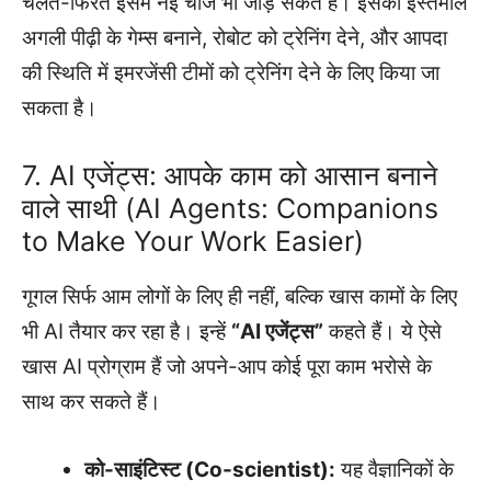
चलते-फिरते इसमें नई चीजें भी जोड़ सकते हैं। इसका इस्तेमाल
अगली पीढ़ी के गेम्स बनाने, रोबोट को ट्रेनिंग देने, और आपदा
की स्थिति में इमरजेंसी टीमों को ट्रेनिंग देने के लिए किया जा
सकता है।
7. AI एजेंट्स: आपके काम को आसान बनाने
वाले साथी (AI Agents: Companions
to Make Your Work Easier)
गूगल सिर्फ आम लोगों के लिए ही नहीं, बल्कि खास कामों के लिए
भी AI तैयार कर रहा है। इन्हें
“AI एजेंट्स”
कहते हैं। ये ऐसे
खास AI प्रोग्राम हैं जो अपने-आप कोई पूरा काम भरोसे के
साथ कर सकते हैं।
को-साइंटिस्ट (Co-scientist):
यह वैज्ञानिकों के