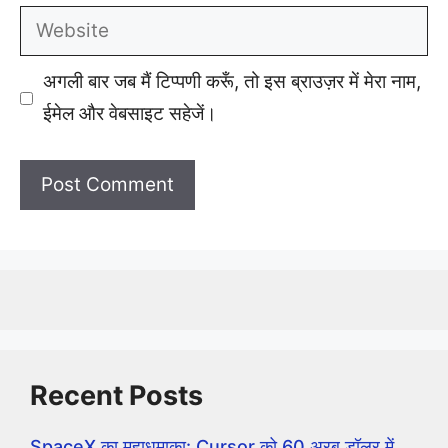
Website
अगली बार जब मैं टिप्पणी करूँ, तो इस ब्राउज़र में मेरा नाम,
ईमेल और वेबसाइट सहेजें।
Recent Posts
SpaceX का महाधमाका: Cursor को 60 अरब डॉलर में