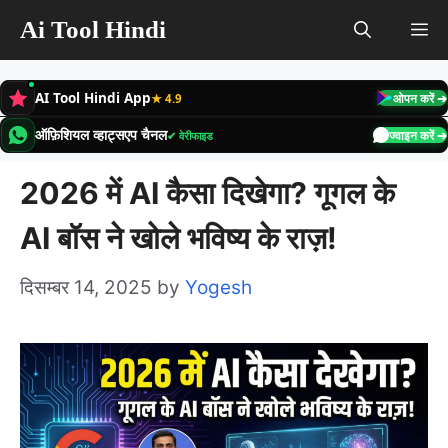
Skip
Ai Tool Hindi
M
to
content
AI Tool Hindi App
★ 4.9
ओपन करें ➔
ऑफ़िशियल व्हाट्सएप चैनल
✔ वेरीफाइड
ज्वाइन करें ➔
2026 में AI कैसा दिखेगा? गूगल के
AI बॉस ने खोले भविष्य के राज़!
दिसम्बर 14, 2025
by
Yogesh