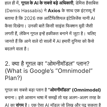
हाल ही में,
गूगल के AI के सबसे बड़े अधिकारी
, डेमिस हैसाबिस
(Demis Hassabis) ने
Axios
के साथ एक इंटरव्यू में
बताया है कि 2026 तक आर्टिफिशियल इंटेलिजेंस यानी AI
कैसा दिखेगा। उनकी बातें किसी साइंस फिक्शन मूवी जैसी
लगती हैं, लेकिन गूगल इन्हें हकीकत बनाने में जुटा है। चलिए
जानते हैं कि आने वाले दो सालों में AI हमारी दुनिया को कैसे
बदलने वाला है।
2. क्या है गूगल का “ओमनीमॉडल” प्लान?
(What is Google’s “Omnimodel”
Plan?)
गूगल का सबसे बड़ा प्लान है
“ओमनीमॉडल” (Omnimodel)
बनाना। इसे आसान भाषा में समझें तो यह अलग-अलग तरह के
AI का
संगम
है। एक ऐसा AI मॉडल जो लिख और पढ़ सकता है