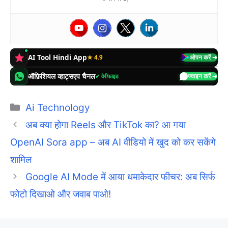
AI Tool Hindi App
★ 4.9
ओपन करें ➔
ऑफ़िशियल व्हाट्सएप चैनल
✔ वेरीफाइड
ज्वाइन करें ➔
Categories
Ai Technology
अब क्या होगा Reels और TikTok का? आ गया
OpenAI Sora app – अब AI वीडियो में खुद को कर सकेंगे
शामिल
Google AI Mode में आया धमाकेदार फीचर: अब सिर्फ
फोटो दिखाओ और जवाब पाओ!