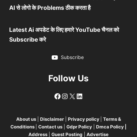
AI से लोगो के Problems ठीक करता है
Latest Ai अपडेट के लिए हमारे YouTube चैनल को
Subscribe करे
Subscribe
Follow Us
Follow
Follow
X
LinkedIn
About us
|
Disclaimer
|
Privacy policy
|
Terms &
Conditions
|
Contact us
|
Gdpr Policy
|
Dmca Policy
|
Address
|
Guest Posting
|
Advertise