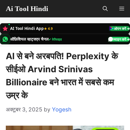
Skip
Ai Tool Hindi
M
to
content
AI Tool Hindi App
★ 4.9
ओपन करें ➔
ऑफ़िशियल व्हाट्सएप चैनल
✔ वेरीफाइड
ज्वाइन करें ➔
AI से बने अरबपति! Perplexity के
सीईओ Arvind Srinivas
Billionaire बने भारत में सबसे कम
उम्र के
अक्टूबर 3, 2025
by
Yogesh