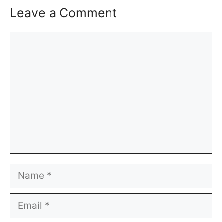
Leave a Comment
Comment
Name
Email