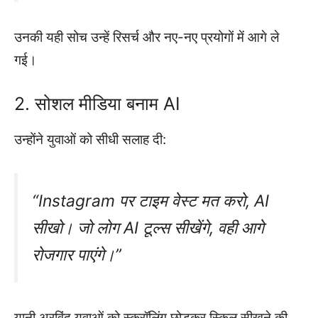
उनकी यही सोच उन्हें रिसर्च और नए-नए प्रयोगों में आगे ले
गई।
2. सोशल मीडिया बनाम AI
उन्होंने युवाओं को सीधी सलाह दी:
“Instagram पर टाइम वेस्ट मत करो, AI
सीखो। जो लोग AI टूल्स सीखेंगे, वही आगे
रोजगार पाएंगे।”
यानी अरविंद युवाओं को स्क्रॉलिंग छोड़कर स्किल सीखने की