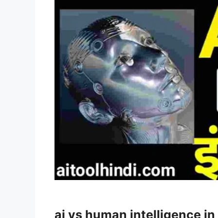
ai vs human intelligence in 