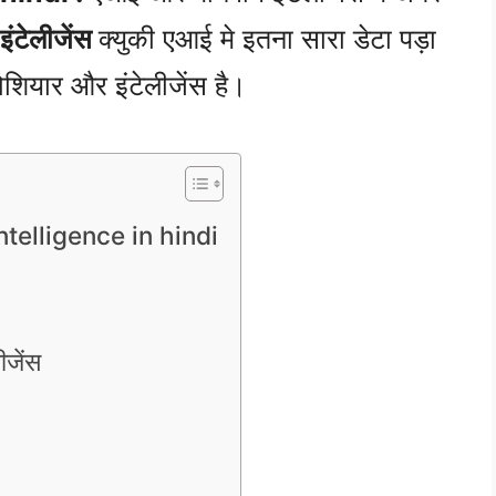
इंटेलीजेंस
क्युकी एआई मे इतना सारा डेटा पड़ा
होशियार और इंटेलीजेंस है।
telligence in hindi
ीजेंस