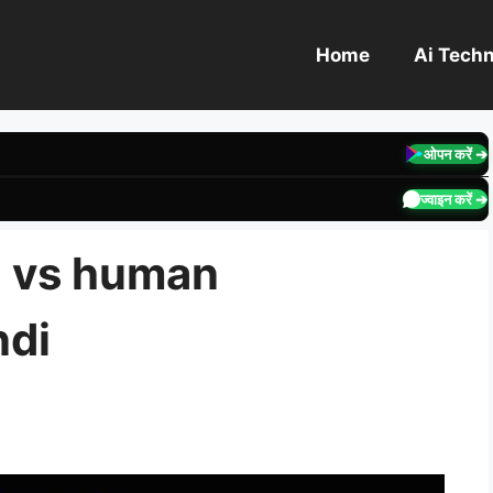
Home
Ai Tech
ओपन करें ➔
ज्वाइन करें ➔
| ai vs human
ndi