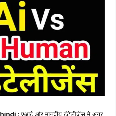
hindi :
एआई और मानवीय इंटेलीजेंस मे अगर