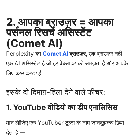
2. आपका ब्राउज़र = आपका
पर्सनल रिसर्च असिस्टेंट
(Comet AI)
Perplexity का
Comet AI
ब्राउज़र
, एक ब्राउज़र नहीं —
एक AI असिस्टेंट है जो हर वेबसाइट को समझता है और आपके
लिए
काम करता है
।
इसके दो दिमाग़-हिला देने वाले फीचर:
1. YouTube वीडियो का डीप एनालिसिस
मान लीजिए एक YouTuber टूल्स के नाम जानबूझकर छिपा
देता है —