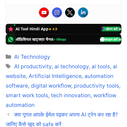
AI Tool Hindi App
★ 4.9
ओपन करें ➔
ऑफ़िशियल व्हाट्सएप चैनल
✔ वेरीफाइड
ज्वाइन करें ➔
Categories
Ai Technology
Tags
AI productivity
,
ai technology
,
ai tools
,
ai
website
,
Artificial Intelligence
,
automation
software
,
digital workflow
,
productivity tools
,
smart work tools
,
tech innovation
,
workflow
automation
क्या गूगल आपके ईमेल पढ़कर अपना AI ट्रेन कर रहा है?
जानिए कैसे खुद को safe करें