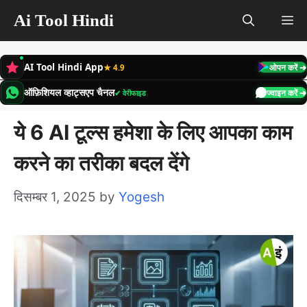
Skip
Ai Tool Hindi
M
to
content
AI Tool Hindi App
★ 4.9
ओपन करें ➔
ऑफ़िशियल व्हाट्सएप चैनल
✔ वेरीफाइड
ज्वाइन करें ➔
ये 6 AI टूल्स हमेशा के लिए आपका काम
करने का तरीका बदल देंगे
दिसम्बर 1, 2025
by
Yogesh