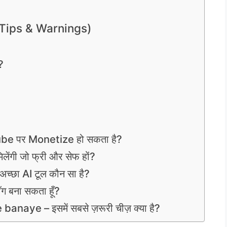
ँ (Tips & Warnings)
?
ouTube पर Monetize हो सकता है?
मिलेंगी जो फ्री और सेफ हों?
 अच्छा AI टूल कौन सा है?
लॉग बना सकता हूँ?
naye – इसमें सबसे ज़रूरी चीज़ क्या है?