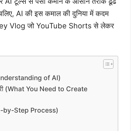
AI टूल्स से पैसा कमाने के आसान तरीके ढूंढ
 चलिए, AI की इस कमाल की दुनिया में कदम
onkey Vlog जो YouTube Shorts से लेकर
Understanding of AI)
सामग्री (What You Need to Create
(Step-by-Step Process)