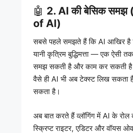
🤖
2. AI की बेसिक सम
of AI)
सबसे पहले समझते हैं कि AI आखिर है
यानी कृत्रिम बुद्धिमत्ता — एक ऐसी त
समझ सकती है और काम कर सकती है। ज
वैसे ही AI भी अब टेक्स्ट लिख सकता 
सकता है।
अब बात करते हैं व्लॉगिंग में AI के रो
स्क्रिप्ट राइटर, एडिटर और वॉयस ओवर 