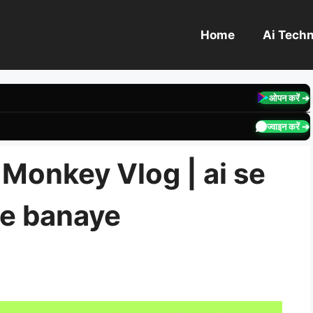
Home
Ai Tech
ओपन करें ➔
ज्वाइन करें ➔
ला Monkey Vlog | ai se
se banaye