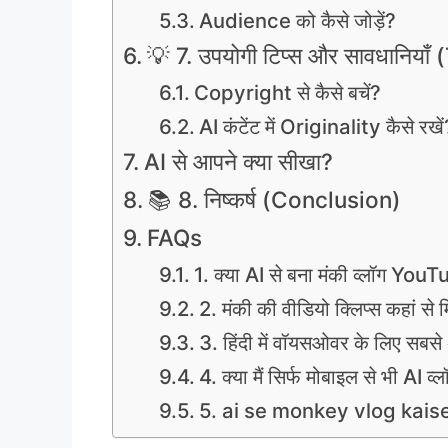
Audience को कैसे जोड़ें?
💡 7. उपयोगी टिप्स और सावधानिया
Copyright से कैसे बचें?
AI कंटेंट में Originality कैसे रखें
AI से आपने क्या सीखा?
📚 8. निष्कर्ष (Conclusion)
FAQs
1. क्या AI से बना मंकी व्लॉग Y
2. मंकी की वीडियो क्लिप्स कहां से 
3. हिंदी में वॉयसओवर के लिए सबसे
4. क्या मैं सिर्फ मोबाइल से भी AI व्
5. ai se monkey vlog kaise ba