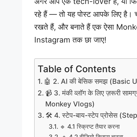
अगर आप एक tech-lover हैं, या फिर 
रहे हैं — तो यह पोस्ट आपके लिए है।
रखते हैं, और बनाते हैं एक ऐसा M
Instagram तक छा जाए!
Table of Contents
🤖 2. AI की बेसिक समझ (Basic 
📹 3. मंकी व्लॉग के लिए ज़रूरी 
Monkey Vlogs)
🛠️ 4. स्टेप-बाय-स्टेप प्रोसेस 
🔹 4.1 स्क्रिप्ट तैयार करना
🔹 4.2 वीडियो क्लिप्स चुनना