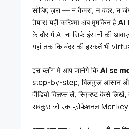
सोचिए ज़रा — न कैमरा, न बंदर, न 
तैयार! यही करिश्मा अब मुमकिन है
AI 
के दौर में AI ना सिर्फ इंसानों की आवा
यहां तक कि बंदर की हरकतें भी virtu
इस ब्लॉग में आप जानेंगे कि
AI se m
step-by-step, बिलकुल आसान और हिंद
वीडियो क्लिप्स लें, स्क्रिप्ट कैसे लिखे
सबकुछ जो एक प्रोफेशनल Monkey V