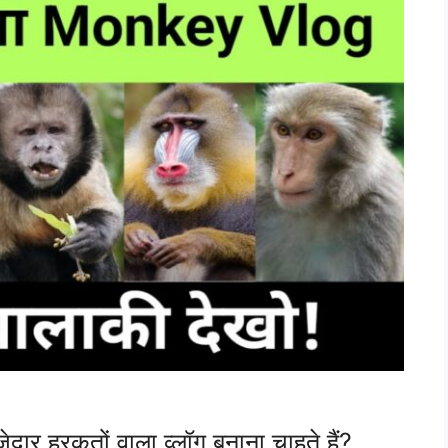
ेदार हरकतों वाला व्लॉग बनाना चाहते हैं?