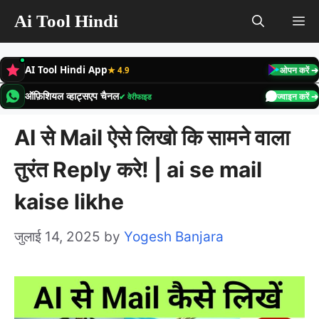
Skip
Ai Tool Hindi
M
to
content
AI Tool Hindi App
★ 4.9
ओपन करें ➔
ऑफ़िशियल व्हाट्सएप चैनल
✔ वेरीफाइड
ज्वाइन करें ➔
AI से Mail ऐसे लिखो कि सामने वाला
तुरंत Reply करे! | ai se mail
kaise likhe
जुलाई 14, 2025
by
Yogesh Banjara