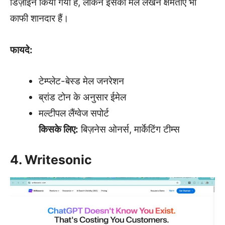
डिज़ाइन किया गया है, लेकिन इसकी मेल लेखन क्षमताएं भी
काफी शानदार हैं।
फायदे:
टेम्प्लेट-बेस्ड मेल जनरेशन
ब्रांड टोन के अनुसार ईमेल
मल्टीपल लैंग्वेज सपोर्ट
किसके लिए:
बिज़नेस ओनर्स, मार्केटिंग टीम्स
4. Writesonic