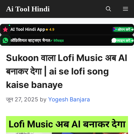
Skip
Ai Tool Hindi
M
to
content
AI Tool Hindi App
★ 4.9
ओपन करें ➔
ऑफ़िशियल व्हाट्सएप चैनल
✔ वेरीफाइड
ज्वाइन करें ➔
Sukoon वाला Lofi Music अब AI
बनाकर देगा | ai se lofi song
kaise banaye
जून 27, 2025
by
Yogesh Banjara