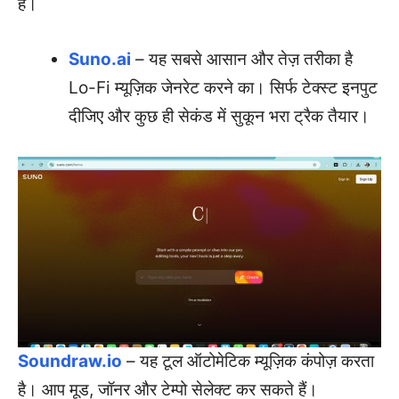
हैं।
Suno.ai
– यह सबसे आसान और तेज़ तरीका है
Lo-Fi म्यूज़िक जेनरेट करने का। सिर्फ टेक्स्ट इनपुट
दीजिए और कुछ ही सेकंड में सुकून भरा ट्रैक तैयार।
Soundraw.io
– यह टूल ऑटोमेटिक म्यूज़िक कंपोज़ करता
है। आप मूड, जॉनर और टेम्पो सेलेक्ट कर सकते हैं।