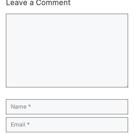
Leave a Comment
Comment
Name
Email