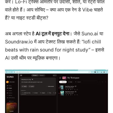
करें। Lo-Fi ट्रैक्स आमतौर पर उदासी, शांति, या रेट्रो फील
वाले होते हैं। आप सोचिए – क्या आप एक रेन डे Vibe चाहते
हैं? या नाइट स्टडी बीट्स?
अब अगला स्टेप है
AI टूल में इनपुट देना
। जैसे Suno.ai या
Soundraw.io में आप टेक्स्ट लिख सकते हैं: “lofi chill
beats with rain sound for night study” – इससे
AI उसी थीम पर म्यूज़िक बनाएगा।