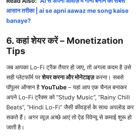
Read Also:
“AI से अपनी आवाज़ में गाना बनाने का सबसे
आसान तरीका | ai se apni aawaz me song kaise
banaye?
6. कहां शेयर करें – Monetization
Tips
जब आपका Lo-Fi ट्रैक तैयार हो जाए, तो अगला कदम है उसे
सही प्लेटफॉर्म पर
शेयर करना और मोनेटाइज़
करना। सबसे
पॉपुलर ऑप्शन है
YouTube
– यहां आप एक चैनल बनाकर
अपने Lo-Fi ट्रैक्स को “Study Music”, “Rainy Chill
Beats”, “Hindi Lo-Fi” जैसी कीवर्ड्स के साथ अपलोड कर
सकते हैं। अगर व्यूज़ अच्छे आएं तो ऐड रिवेन्यू से कमाई शुरू हो
जाती है।