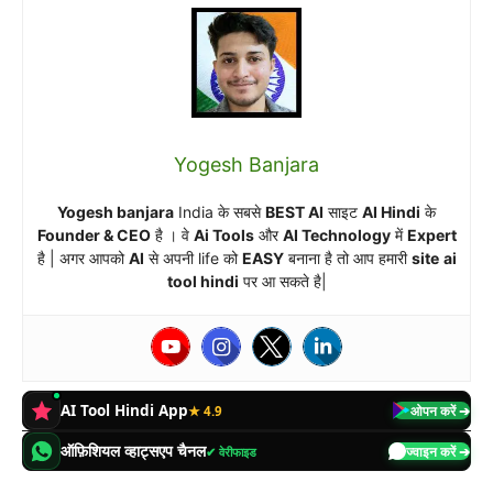
Yogesh Banjara
Yogesh banjara
India के सबसे
BEST AI
साइट
AI Hindi
के
Founder & CEO
है । वे
Ai Tools
और
AI Technology
में
Expert
है | अगर आपको
AI
से अपनी life को
EASY
बनाना है तो आप हमारी
site
ai
tool hindi
पर आ सकते है|
AI Tool Hindi App
★ 4.9
ओपन करें ➔
ऑफ़िशियल व्हाट्सएप चैनल
✔ वेरीफाइड
ज्वाइन करें ➔