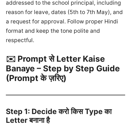
addressed to the school principal, including
reason for leave, dates (5th to 7th May), and
a request for approval. Follow proper Hindi
format and keep the tone polite and
respectful.
✉️ Prompt से Letter Kaise
Banaye – Step by Step Guide
(Prompt के ज़रिए)
Step 1: Decide करो किस Type का
Letter बनाना है