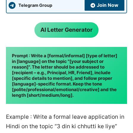
Join Now
Telegram Group
AI Letter Generator
Prompt : Write a [formal/informal] [type of letter] 
in [language] on the topic "[your subject or 
reason]". The letter should be addressed to 
[recipient – e.g., Principal, HR, Friend], include 
[specific details to mention], and follow proper 
[language]-specific format. Keep the tone 
[polite/professional/emotional/creative] and the 
length [short/medium/long].
Example : Write a formal leave application in
Hindi on the topic “3 din ki chhutti ke liye”