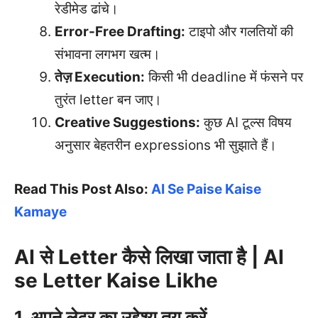
रेडीमेड ढांचे।
Error-Free Drafting:
टाइपो और गलतियों की
संभावना लगभग खत्म।
तेज़ Execution:
किसी भी deadline में फंसने पर
तुरंत letter बन जाए।
Creative Suggestions:
कुछ AI टूल्स विषय
अनुसार बेहतरीन expressions भी सुझाते हैं।
Read This Post Also:
AI Se Paise Kaise
Kamaye
AI से Letter कैसे लिखा जाता है | AI
se Letter Kaise Likhe
1. अपने लेटर का उद्देश्य तय करें