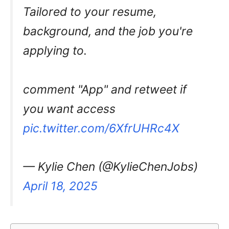
Tailored to your resume,
background, and the job you're
applying to.
comment "App" and retweet if
you want access
pic.twitter.com/6XfrUHRc4X
— Kylie Chen (@KylieChenJobs)
April 18, 2025