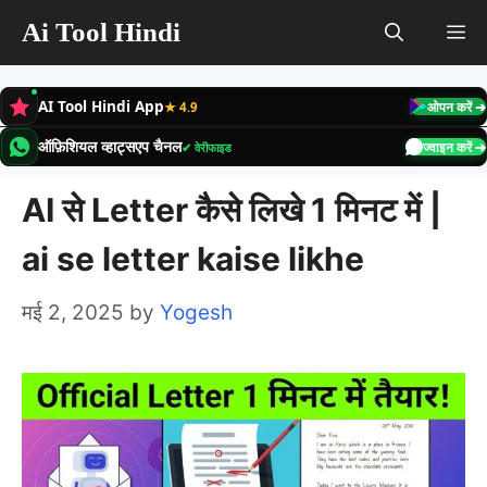
Skip
Ai Tool Hindi
M
to
content
AI Tool Hindi App
★ 4.9
ओपन करें ➔
ऑफ़िशियल व्हाट्सएप चैनल
✔ वेरीफाइड
ज्वाइन करें ➔
AI से Letter कैसे लिखे 1 मिनट में |
ai se letter kaise likhe
मई 2, 2025
by
Yogesh