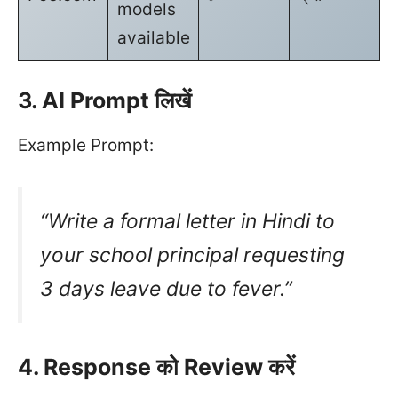
models
available
3. AI Prompt लिखें
Example Prompt:
“Write a formal letter in Hindi to
your school principal requesting
3 days leave due to fever.”
4. Response को Review करें