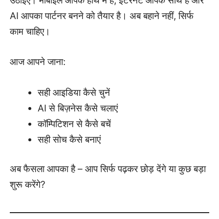
उठाइए। मोबाइल आपके हाथ में है, इंटरनेट आपके साथ है और
AI आपका पार्टनर बनने को तैयार है। अब बहाने नहीं, सिर्फ
काम चाहिए।
आज आपने जाना:
सही आइडिया कैसे चुनें
AI से बिज़नेस कैसे चलाएं
कॉम्पिटिशन से कैसे बचें
सही सोच कैसे बनाएं
अब फैसला आपका है – आप सिर्फ पढ़कर छोड़ देंगे या कुछ बड़ा
शुरू करेंगे?