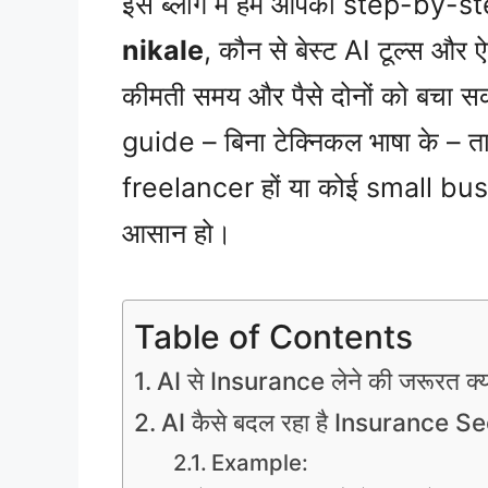
इस ब्लॉग में हम आपको step-by-st
nikale
, कौन से बेस्ट AI टूल्स और ऐप
कीमती समय और पैसे दोनों को बचा स
guide – बिना टेक्निकल भाषा के – 
freelancer हों या कोई small bu
आसान हो।
Table of Contents
AI से Insurance लेने की जरूरत क्यो
AI कैसे बदल रहा है Insurance S
Example: