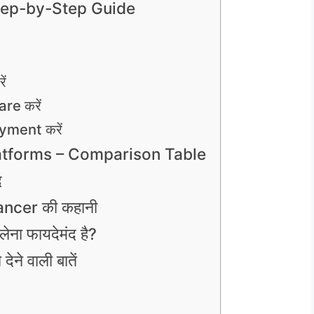
 Step-by-Step Guide
ें
e करें
yment करें
atforms – Comparison Table
े
ncer की कहानी
ेना फायदेमंद है?
ेने वाली बातें