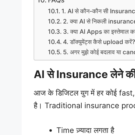
1. AI से कौन-कौन सी Insuranc
2. क्या AI से निकली insurance
3. क्या AI Apps का इस्तेमाल करन
4. डॉक्युमेंट्स कैसे upload करें
5. अगर मुझे कोई बदलाव या can
AI से Insurance लेने की 
आज के डिजिटल युग में हर कोई fa
है। Traditional insurance proc
Time ज़्यादा लगता है