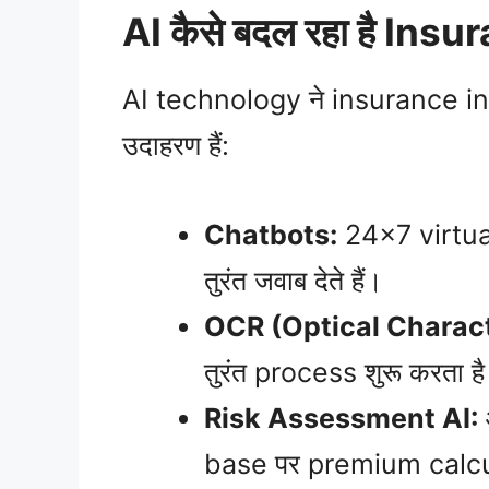
AI कैसे बदल रहा है In
AI technology ने insurance indu
उदाहरण हैं:
Chatbots:
24×7 virtua
तुरंत जवाब देते हैं।
OCR (Optical Charact
तुरंत process शुरू करता ह
Risk Assessment AI:
base पर premium calcu