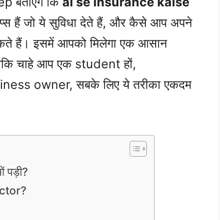
ep बताएंगे कि
ai se insurance kaise
्स हैं जो ये सुविधा देते हैं, और कैसे आप अपने
कते हैं। इसमें आपको मिलेगा एक आसान
ताकि चाहे आप एक student हों,
siness owner, सबके लिए ये तरीका एकदम
ं पड़ी?
ector?