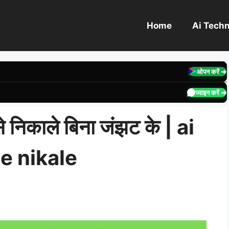
Home
Ai Tech
ओपन करें ➔
ज्वाइन करें ➔
निकाले बिना जंझट के | ai
se nikale