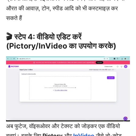
औरत की आवाज़, टोन, स्पीड आदि को भी कस्टमाइज़ कर
सकते हैं
🎬 स्टेप 4: वीडियो एडिट करें
(Pictory/InVideo का उपयोग करके)
अब फुटेज, वॉइसओवर और टेक्स्ट को जोड़कर एक वीडियो
बनाएं। इसके लिए
Pictory
और
InVideo
जैसे नो-कोड