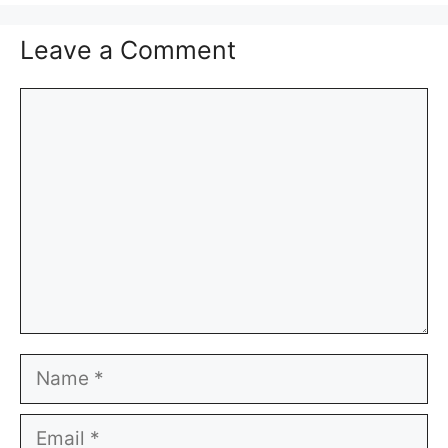
Leave a Comment
Comment
Name
Email