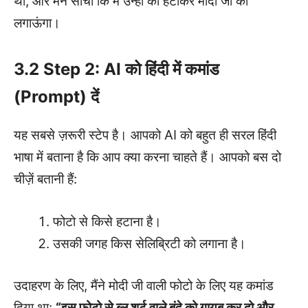
था, और मैंने सोचा कि मैं उन्हीं को हटाकर मोदी जी को
लगाऊंगा।
3.2 Step 2: AI को हिंदी में कमांड
(Prompt) दें
यह सबसे ज़रूरी स्टेप है। आपको AI को बहुत ही सरल हिंदी
भाषा में बताना है कि आप क्या करना चाहते हैं। आपको बस दो
चीज़ें बतानी हैं:
फोटो से किसे हटाना है।
उसकी जगह किस सेलिब्रिटी को लगाना है।
उदाहरण के लिए, मैंने मोदी जी वाली फोटो के लिए यह कमांड
दिया था:
“इस फोटो से ब्लू शर्ट वाले बंदे को गायब कर दो और