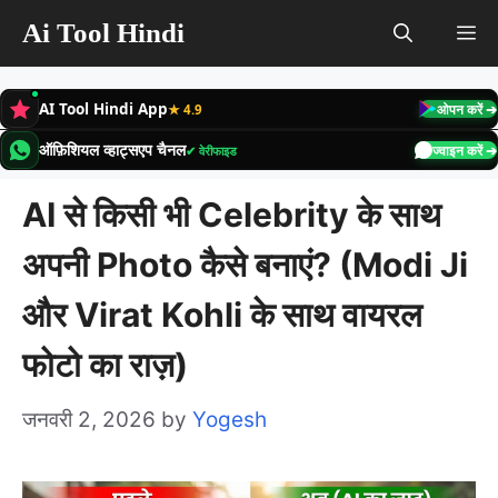
Skip
Ai Tool Hindi
M
to
content
AI Tool Hindi App
★ 4.9
ओपन करें ➔
ऑफ़िशियल व्हाट्सएप चैनल
✔ वेरीफाइड
ज्वाइन करें ➔
AI से किसी भी Celebrity के साथ
अपनी Photo कैसे बनाएं? (Modi Ji
और Virat Kohli के साथ वायरल
फोटो का राज़)
जनवरी 2, 2026
by
Yogesh