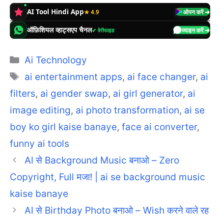
AI Tool Hindi App
★ 4.9
ओपन करें ➔
ऑफ़िशियल व्हाट्सएप चैनल
✔ वेरीफाइड
ज्वाइन करें ➔
Categories
Ai Technology
Tags
ai entertainment apps
,
ai face changer
,
ai
filters
,
ai gender swap
,
ai girl generator
,
ai
image editing
,
ai photo transformation
,
ai se
boy ko girl kaise banaye
,
face ai converter
,
funny ai tools
AI से Background Music बनाओ – Zero
Copyright, Full मजा! | ai se background music
kaise banaye
AI से Birthday Photo बनाओ – Wish करने वाले रह