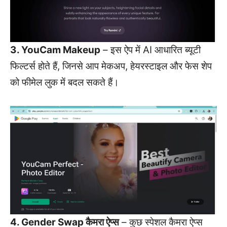
3. YouCam Makeup
– इस ऐप में AI आधारित ब्यूटी
फिल्टर्स होते हैं, जिनसे आप मेकअप, हेयरस्टाइल और फेस शेप
को फीमेल लुक में बदल सकते हैं।
4. Gender Swap कैमरा ऐप्स
– कुछ स्पेशल कैमरा ऐप्स