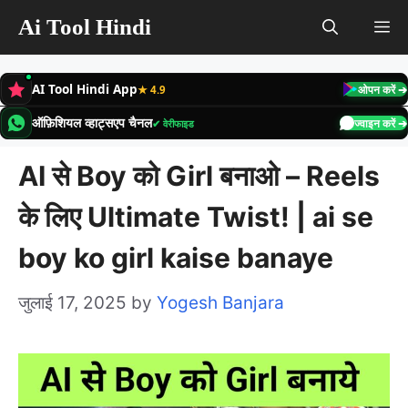
Skip
Ai Tool Hindi
M
to
content
AI Tool Hindi App
★ 4.9
ओपन करें ➔
ऑफ़िशियल व्हाट्सएप चैनल
✔ वेरीफाइड
ज्वाइन करें ➔
AI से Boy को Girl बनाओ – Reels
के लिए Ultimate Twist! | ai se
boy ko girl kaise banaye
जुलाई 17, 2025
by
Yogesh Banjara