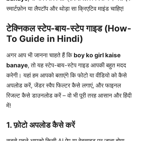
स्मार्टफ़ोन या लैपटॉप और थोड़ा सा क्रिएटिव माइंड चाहिए!
टेक्निकल स्टेप-बाय-स्टेप गाइड (How-
To Guide in Hindi)
अगर आप भी जानना चाहते हैं कि
boy ko girl kaise
banaye
, तो यह स्टेप-बाय-स्टेप गाइड आपकी बहुत मदद
करेगी। यहां हम आपको बताएंगे कि फोटो या वीडियो को कैसे
अपलोड करें, जेंडर स्वैप फिल्टर कैसे लगाएं, और फाइनल
रिजल्ट कैसे डाउनलोड करें – वो भी पूरी तरह आसान और हिंदी
में!
1. फ़ोटो अपलोड कैसे करें
सबसे पहले आपको किसी AI ऐप या वेबसाइट पर जाना होगा,