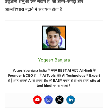
वर्चुअली अनुभव कर सकते हैं, जो आत्म-समझ और
आत्मविश्वास बढ़ाने में सहायक होता है।
Yogesh Banjara
Yogesh banjara
India के सबसे
BEST AI
साइट
AI Hindi
के
Founder & CEO
है । वे
Ai Tools
और
AI Technology
में
Expert
है | अगर आपको
AI
से अपनी life को
EASY
बनाना है तो आप हमारी
site
ai
tool hindi
पर आ सकते है|