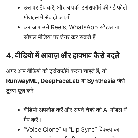
उस पर टैप करें, और आपकी ट्रांसफॉर्म की गई फोटो
मोबाइल में सेव हो जाएगी।
अब आप उसे Reels, WhatsApp स्टेटस या
सोशल मीडिया पर शेयर कर सकते हैं।
4. वीडियो में आवाज़ और हावभाव कैसे बदले
अगर आप वीडियो को ट्रांसफॉर्म करना चाहते हैं, तो
RunwayML
,
DeepFaceLab
या
Synthesia
जैसे
टूल्स यूज़ करें:
वीडियो अपलोड करें और अपने चेहरे को AI मॉडल में
मैप करें।
“Voice Clone” या “Lip Sync” विकल्प का