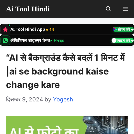
Skip
Ai Tool Hindi
M
to
content
AI Tool Hindi App
★ 4.9
ओपन करें ➔
ऑफ़िशियल व्हाट्सएप चैनल
✔ वेरीफाइड
ज्वाइन करें ➔
“AI से बैकग्राउंड कैसे बदलें 1 मिनट में
|ai se background kaise
change kare
दिसम्बर 9, 2024
by
Yogesh