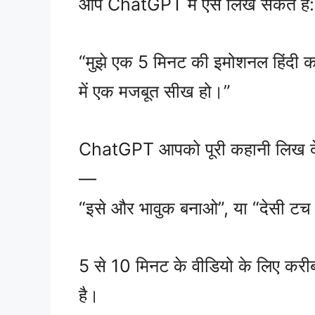
आप ChatGPT में ऐसे लिख सकते हैं:
“मुझे एक 5 मिनट की इमोशनल हिंदी क
में एक मजबूत सीख हो।”
ChatGPT आपको पूरी कहानी लिख दे
—
“इसे और भावुक बनाओ”, या “देसी टच
5 से 10 मिनट के वीडियो के लिए क
है।