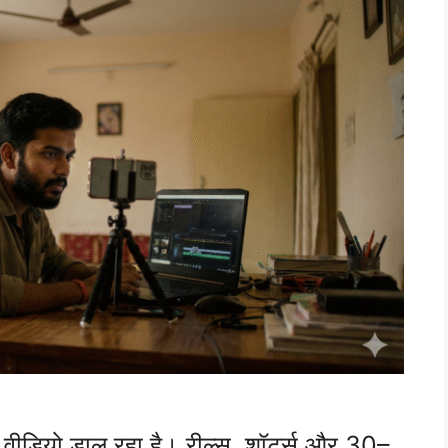
डियो डाल रहा है। रील्स, शॉर्ट्स और 30–