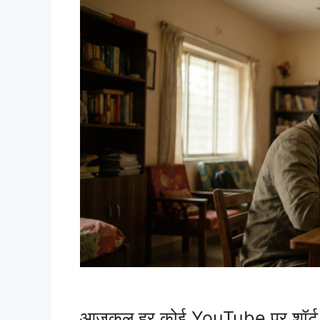
आजकल हर कोई YouTube पर शॉर्ट वी