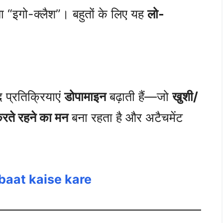
ा “इगो-क्लैश”। बहुतों के लिए यह
लो-
द प्रतिक्रियाएं
डोपामाइन
बढ़ाती हैं—जो
खुशी/
रते रहने का मन
बना रहता है और अटैचमेंट
 baat kaise kare