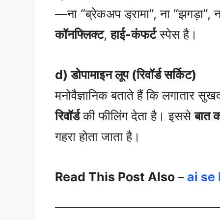
—ना “ब्रेकअप ड्रामा”, ना “झगड़ा”, न
कॉनफ्लिक्ट
,
हाई-कंफर्ट
स्पेस है।
d) डोपामाइन लूप (रिवॉर्ड सर्किट)
मनोवैज्ञानिक बताते हैं कि लगातार सुख
रिवॉर्ड
की फीलिंग देता है। इससे
बात क
गहरा होता जाता है।
Read This Post Also –
ai se