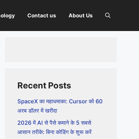
nology
Contact us
About Us
Recent Posts
SpaceX का महाधमाका: Cursor को 60
अरब डॉलर में खरीदा
2026 में AI से पैसे कमाने के 5 सबसे
आसान तरीके: बिना कोडिंग के शुरू करें