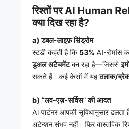
रिश्तों पर AI Human R
क्या दिख रहा है?
a) डबल-लाइफ़ सिंड्रोम
स्टडी कहती है कि
53%
AI-रोमांस कर
डुअल अटैचमेंट
बन रहा है—जिससे
इम
सकते हैं। कई केसों में यह
तलाक/ब्रे
b) “लव-एज़-सर्विस” की आदत
AI पार्टनर आपकी सुविधानुसार ढलता है
अटेन्शन संभव नहीं। फिर वास्तविक रिश्