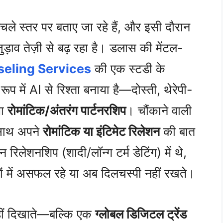
निचले स्तर पर बताए जा रहे हैं, और इसी दौरान
़ाव तेज़ी से बढ़ रहा है। डलास की मेंटल-
eling Services
की एक स्टडी के
ूप में AI से रिश्ता बनाया है—दोस्ती, थेरेपी-
या
रोमांटिक/अंतरंग पार्टनरशिप
। चौंकाने वाली
 साथ अपने
रोमांटिक या इंटिमेट रिलेशन
की बात
न रिलेशनशिप (शादी/लॉन्ग टर्म डेटिंग) में थे,
्तों में असफल रहे या अब दिलचस्पी नहीं रखते।
नहीं दिखाते—बल्कि एक
ग्लोबल डिजिटल ट्रेंड