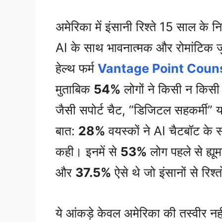
अमेरिका में इंसानी रिश्ते 15 साल के 
AI के साथ भावनात्मक और रोमांटिक जुड
हेल्थ फर्म
Vantage Point Couns
मुताबिक
54%
लोगों ने किसी न किसी र
जैसी सपोर्ट चैट, “डिजिटल सहकर्मी” 
बात:
28%
वयस्कों ने AI चैटबॉट के
कही। इनमें से
53%
लोग पहले से ह्यूम
और
37.5%
ऐसे थे जो इंसानों से रिश
ये आंकड़े केवल अमेरिका की तस्वीर 