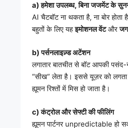
a) हमेशा उपलब्ध, बिना जजमेंट के सुन
AI चैटबॉट ना थकता है, ना बोर होता है
बहुतों के लिए यह
इमोशनल वेंट
और
जग
b) पर्सनलाइज़्ड अटेंशन
लगातार बातचीत से बॉट आपकी पसंद-नाप
“सीख” लेता है। इससे यूज़र को लगता 
ह्यूमन रिश्तों में मिस हो जाता है।
c) कंट्रोल और सेफ्टी की फीलिंग
ह्यूमन पार्टनर unpredictable हो सक