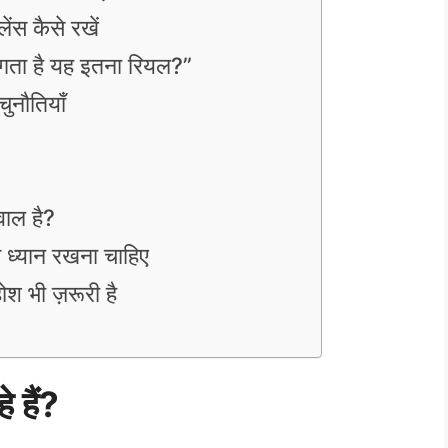
ंस कैसे रखें
 लगता है यह इतना रियल?”
ुनौतियाँ
वाल है?
स ध्यान रखना चाहिए
ोश भी ज़रूरी है
े हैं?