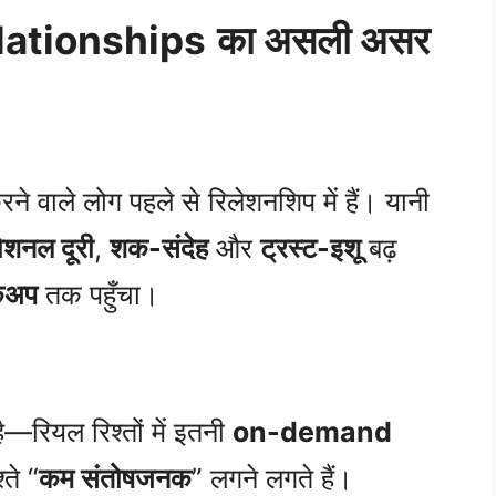
elationships
का असली असर
ने वाले लोग पहले से रिलेशनशिप में हैं। यानी
ोशनल दूरी
,
शक-संदेह
और
ट्रस्ट-इशू
बढ़
कअप
तक पहुँचा।
—रियल रिश्तों में इतनी
on-demand
ते “
कम संतोषजनक
” लगने लगते हैं।