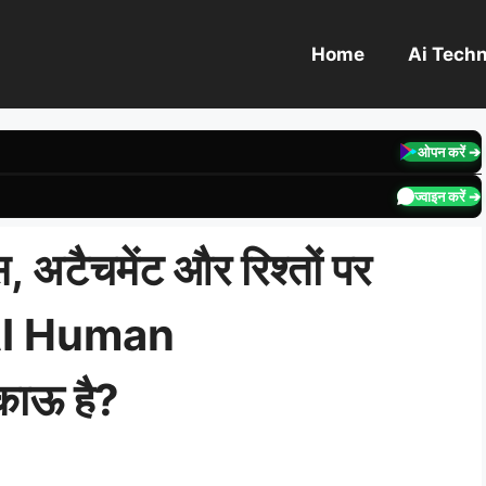
Home
Ai Tech
ओपन करें ➔
ज्वाइन करें ➔
ंस, अटैचमेंट और रिश्तों पर
“AI Human
ाऊ है?