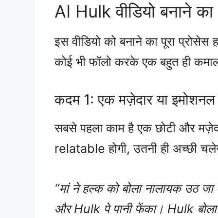
AI Hulk वीडियो बनाने क
इस वीडियो को बनाने का पूरा प्रोसेस ह
कोई भी फॉलो करके एक बहुत ही कमाल
कदम 1: एक मज़ेदार या इमोशनल 
सबसे पहला काम है एक छोटी और मज़
relatable होगी, उतनी ही अच्छी चले
“मां ने हल्क को बोला नालायक उठ जा 
और Hulk पे पानी फेंका। Hulk बोला म