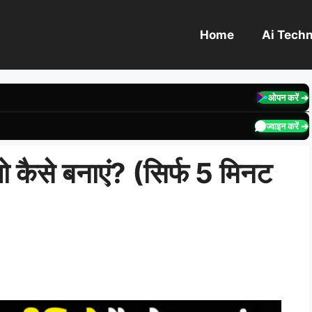
Home
Ai Tech
ओपन करें ➔
ज्वाइन करें ➔
 कैसे बनाएं? (सिर्फ 5 मिनट