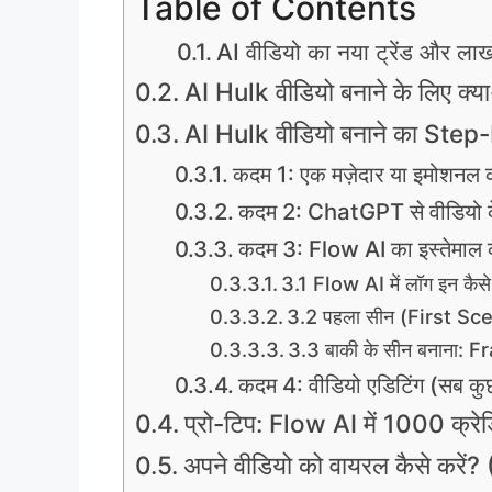
Table of Contents
AI वीडियो का नया ट्रेंड और लाख
AI Hulk वीडियो बनाने के लिए क्
AI Hulk वीडियो बनाने का Step
कदम 1: एक मज़ेदार या इमोशनल क
कदम 2: ChatGPT से वीडियो के लि
कदम 3: Flow AI का इस्तेमाल क
3.1 Flow AI में लॉग इन कैसे 
3.2 पहला सीन (First Sc
3.3 बाकी के सीन बनाना: F
कदम 4: वीडियो एडिटिंग (सब कु
प्रो-टिप: Flow AI में 1000 क्रेडिट
अपने वीडियो को वायरल कैसे करें?