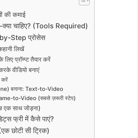
ों की कमाई
या-क्या चाहिए? (Tools Required)
-by-Step प्रोसेस
हानी लिखें
ए प्रॉम्प्ट तैयार करें
रके वीडियो बनाएं
करें
ene) बनाना: Text-to-Video
rame-to-Video (सबसे ज़रूरी स्टेप)
छ एक साथ जोड़ना)
्स फ्री में कैसे पाएं?
 (एक छोटी सी ट्रिक)