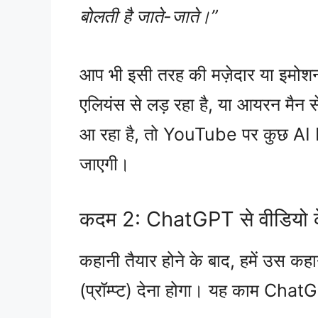
बोलती है जाते-जाते।”
आप भी इसी तरह की मज़ेदार या इमोशनल
एलियंस से लड़ रहा है, या आयरन मैन
आ रहा है, तो YouTube पर कुछ AI Hu
जाएगी।
कदम 2: ChatGPT से वीडियो के लि
कहानी तैयार होने के बाद, हमें उस कह
(प्रॉम्प्ट) देना होगा। यह काम Cha