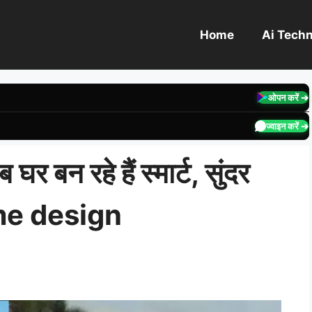
Home
Ai Tech
ओपन करें ➔
ज्वाइन करें ➔
घर बन रहे हैं स्मार्ट, सुंदर
me design