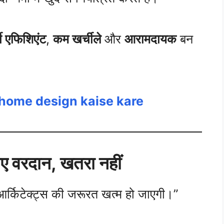
जी एफिशिएंट
,
कम खर्चीले
और
आरामदायक
बन
e home design kaise kare
िए वरदान, खतरा नहीं
आर्किटेक्ट्स की जरूरत खत्म हो जाएगी।”