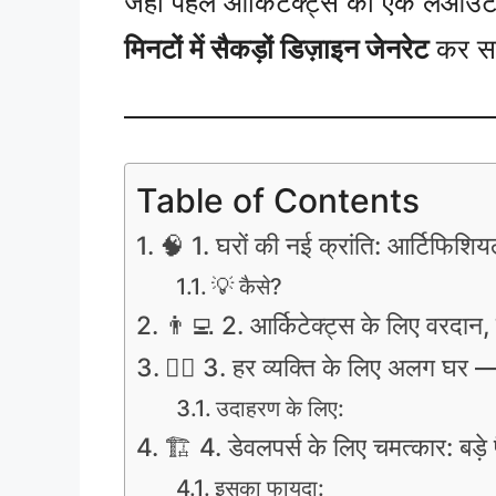
जहां पहले आर्किटेक्ट्स को एक लेआउट
मिनटों में सैकड़ों डिज़ाइन जेनरेट
कर सकत
Table of Contents
🧠 1. घरों की नई क्रांति: आर्टिफिशि
💡 कैसे?
👨‍💻 2. आर्किटेक्ट्स के लिए वरदान,
🧍‍♀️ 3. हर व्यक्ति के लिए अलग घर 
उदाहरण के लिए:
🏗️ 4. डेवलपर्स के लिए चमत्कार: बड़
इसका फायदा: