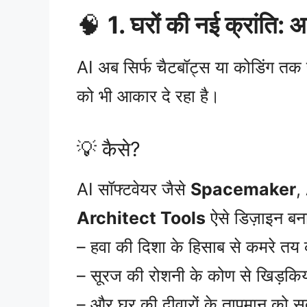
🧠
1. घरों की नई क्रांति:
AI अब सिर्फ चैटबॉट्स या कोडिंग तक 
को भी आकार दे रहा है।
💡 कैसे?
AI सॉफ्टवेयर जैसे
Spacemaker
,
Architect Tools
ऐसे डिज़ाइन बना 
– हवा की दिशा के हिसाब से कमरे तय क
– सूरज की रोशनी के कोण से खिड़कियो
– और घर की दीवारों के तापमान को सर्दी-