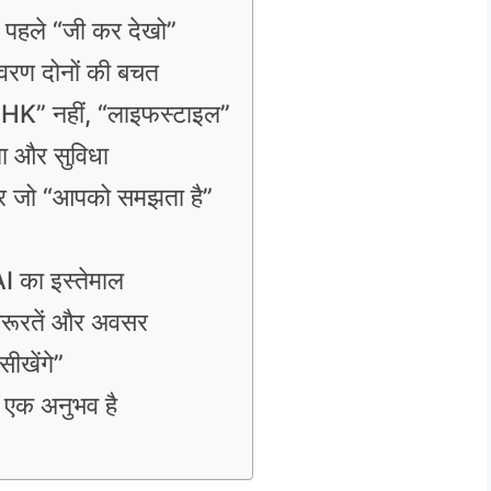
े पहले “जी कर देखो”
यावरण दोनों की बचत
BHK” नहीं, “लाइफस्टाइल”
षा और सुविधा
घर जो “आपको समझता है”
I का इस्तेमाल
 ज़रूरतें और अवसर
ीखेंगे”
ं, एक अनुभव है