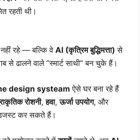
ित रहती थी।
नहीं रहे — बल्कि वे
AI (कृत्रिम बुद्धिमत्ता)
से
े ढालने वाले “स्मार्ट साथी” बन चुके हैं।
me design systeam
ऐसे घर बना रहे हैं
्राकृतिक रोशनी
,
हवा
,
ऊर्जा उपयोग
, और
डजस्ट कर सकते हैं।