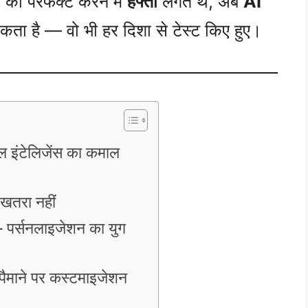
 को परफेक्ट करने में
हफ्तों
लगते थे, अब
AI
ा है — वो भी हर दिशा से टेस्ट किए हुए।
यल इंटेलिजेंस का कमाल
 खतरा नहीं
— पर्सनलाइजेशन का युग
े पैमाने पर कस्टमाइजेशन