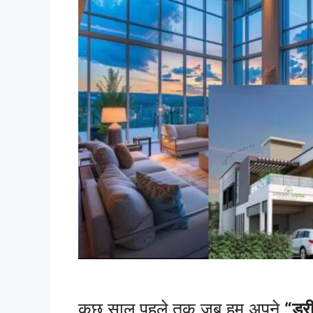
कुछ साल पहले तक जब हम अपने
“ड्र