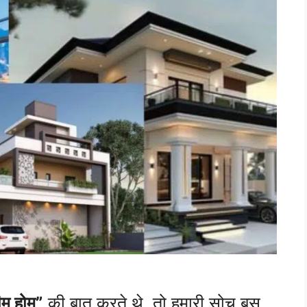
ीम होम”
की बात करते थे, तो हमारी सोच बस