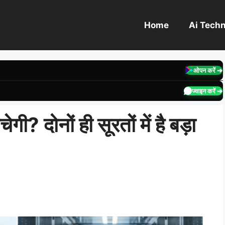
Home
Ai Tech
ओपन करें ➔
ज्वाइन करें ➔
ी? दोनों ही सूरतों में है बड़ा