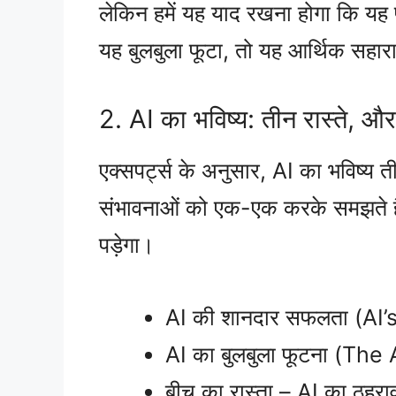
लेकिन हमें यह याद रखना होगा कि यह प
यह बुलबुला फूटा, तो यह आर्थिक सहार
2. AI का भविष्य: तीन रास्ते, और
एक्सपर्ट्स के अनुसार, AI का भविष्य 
संभावनाओं को एक-एक करके समझते हैं
पड़ेगा।
AI की शानदार सफलता (AI
AI का बुलबुला फूटना (Th
बीच का रास्ता – AI का ठह