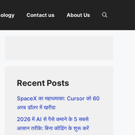
nology
Contact us
About Us
Recent Posts
SpaceX का महाधमाका: Cursor को 60
अरब डॉलर में खरीदा
2026 में AI से पैसे कमाने के 5 सबसे
आसान तरीके: बिना कोडिंग के शुरू करें