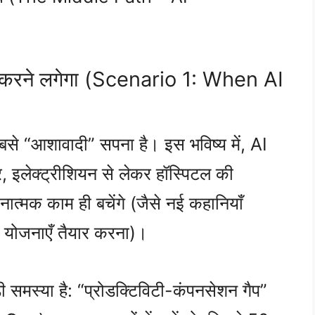
म करने लगेगा (Scenario 1: When AI
)
 सबसे “आशावादी” सपना है। इस भविष्य में, AI
बर, इलेक्ट्रीशियन से लेकर हॉस्पिटल की
ात्मक काम ही बचेंगे (जैसे नई कहानियाँ
 योजनाएँ तैयार करना)।
ी समस्या है: “प्रोडक्टिविटी-कंपनसेशन गैप”