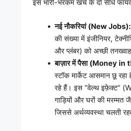
इस भारी-भरकम खर्च के दो सीधे फायदे ह
नई नौकरियां (New Jobs):
की संख्या में इंजीनियर, टेक्
और प्लंबर) को अच्छी तनख्वाह
बाज़ार में पैसा (Money i
स्टॉक मार्केट आसमान छू रह
रहे हैं। इस “वेल्थ इफ़ेक्ट
गाड़ियों और घरों की मरम्मत जैस
जिससे अर्थव्यवस्था चलती रह