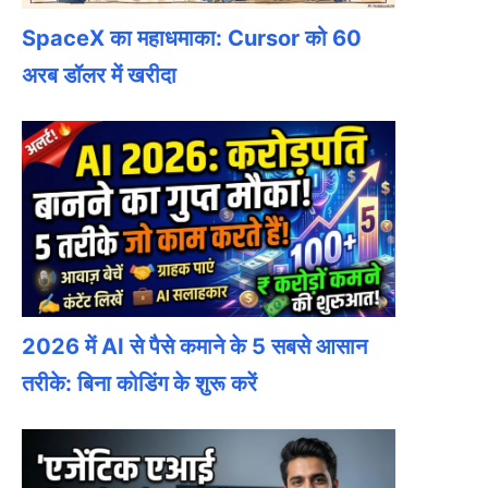
SpaceX का महाधमाका: Cursor को 60
अरब डॉलर में खरीदा
2026 में AI से पैसे कमाने के 5 सबसे आसान
तरीके: बिना कोडिंग के शुरू करें