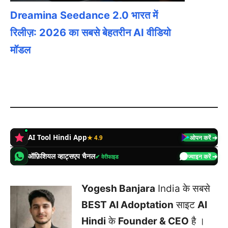
Dreamina Seedance 2.0 भारत में
रिलीज़: 2026 का सबसे बेहतरीन AI वीडियो
मॉडल
AI Tool Hindi App
★ 4.9
ओपन करें ➔
ऑफ़िशियल व्हाट्सएप चैनल
✔ वेरीफाइड
ज्वाइन करें ➔
Yogesh Banjara
India के सबसे
BEST AI Adoptation
साइट
AI
Hindi
के
Founder & CEO
है ।