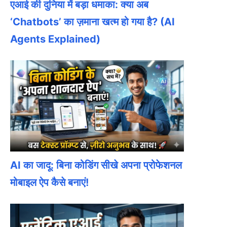
एआई की दुनिया में बड़ा धमाका: क्या अब
‘Chatbots’ का ज़माना खत्म हो गया है? (AI
Agents Explained)
AI का जादू: बिना कोडिंग सीखे अपना प्रोफेशनल
मोबाइल ऐप कैसे बनाएं!