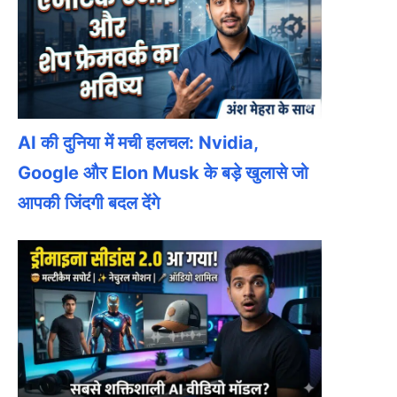
AI की दुनिया में मची हलचल: Nvidia,
Google और Elon Musk के बड़े खुलासे जो
आपकी जिंदगी बदल देंगे