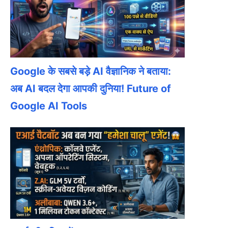
Google के सबसे बड़े AI वैज्ञानिक ने बताया:
अब AI बदल देगा आपकी दुनिया! Future of
Google AI Tools