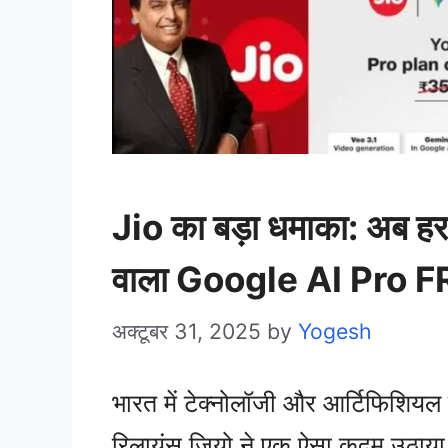
Jio का बड़ा धमाका: अब ह
वाला Google AI Pro 
अक्टूबर 31, 2025
by
Yogesh
भारत में टेक्नोलॉजी और आर्टिफिशियल इं
रिलायंस जियो ने एक ऐसा कदम उठाया ह