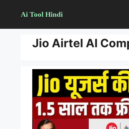
Skip
Ai Tool Hindi
to
content
Jio Airtel AI Com