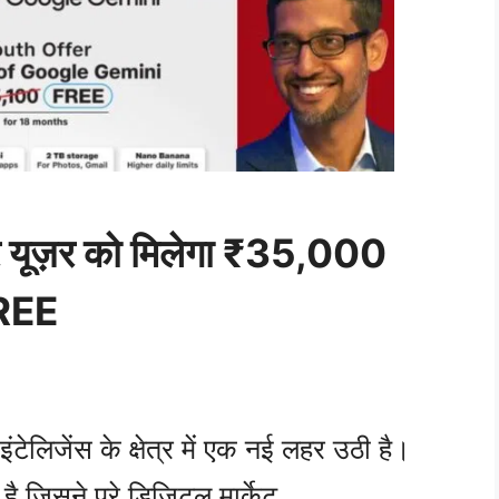
र यूज़र को मिलेगा ₹35,000
FREE
टेलिजेंस के क्षेत्र में एक नई लहर उठी है।
ै जिसने पूरे डिजिटल मार्केट …