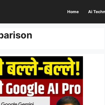
Home
Ai Tech
parison