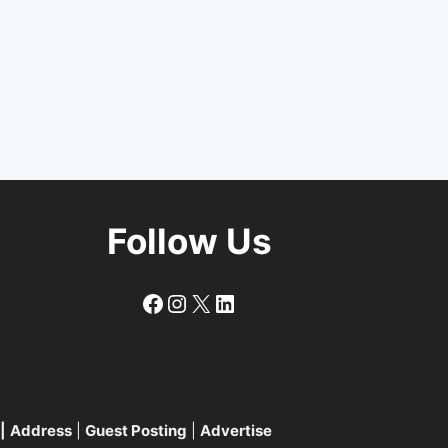
Follow Us
Follow
Follow
X
LinkedIn
|
Address
|
Guest Posting
|
Advertise