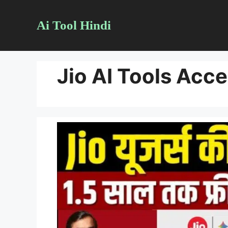
Skip
Ai Tool Hindi
to
content
Jio AI Tools Acc