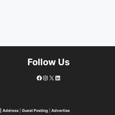
Follow Us
Follow
Follow
X
LinkedIn
|
Address
|
Guest Posting
|
Advertise