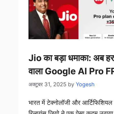
Jio का बड़ा धमाका: अब ह
वाला Google AI Pro 
अक्टूबर 31, 2025
by
Yogesh
भारत में टेक्नोलॉजी और आर्टिफिशियल इं
रिलायंस जियो ने एक ऐसा कदम उठाया ह