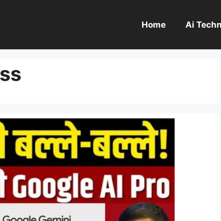
Home
Ai Tech
ess