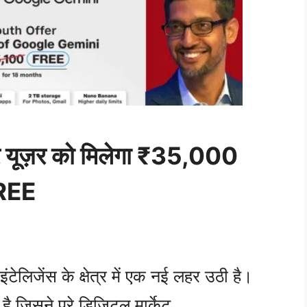
र यूज़र को मिलेगा ₹35,000
FREE
टेलिजेंस के क्षेत्र में एक नई लहर उठी है।
ै जिसने पूरे डिजिटल मार्केट …