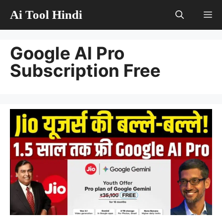
Skip
Ai Tool Hindi
M
to
content
Google AI Pro
Subscription Free