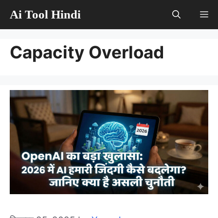
Skip
Ai Tool Hindi
M
to
content
Capacity Overload