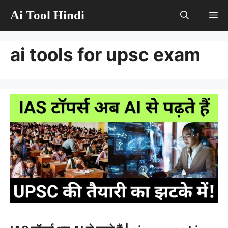
Skip
Ai Tool Hindi
M
to
content
ai tools for upsc exam