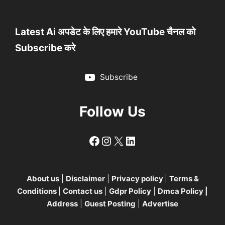
Latest Ai अपडेट के लिए हमारे YouTube चैनल को
Subscribe करे
Subscribe
Follow Us
Follow
Follow
X
LinkedIn
About us
|
Disclaimer
|
Privacy policy
|
Terms &
Conditions
|
Contact us
|
Gdpr Policy
|
Dmca Policy
|
Address
|
Guest Posting
|
Advertise