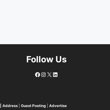
Follow Us
Follow
Follow
X
LinkedIn
|
Address
|
Guest Posting
|
Advertise