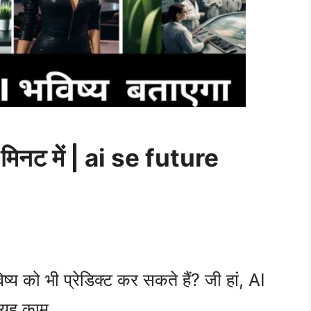
 मिनट में | ai se future
्य को भी प्रेडिक्ट कर सकते हैं? जी हां, AI
े यह काम …