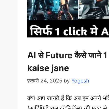
AI से Future कैसे जाने 1
kaise jane
फ़रवरी 24, 2025
by
Yogesh
क्या आप जानते हैं कि अब हम अपने भविष
(आर्टिफिशियल इंटेलिजेंस) की मदद स