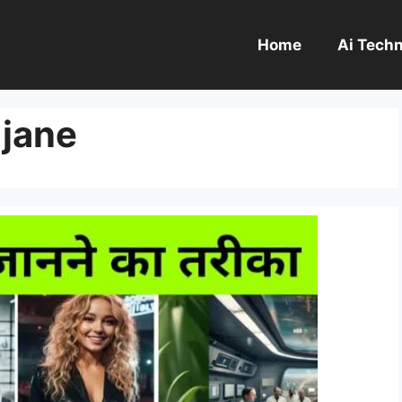
Home
Ai Tech
 jane