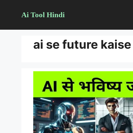
Skip
Ai Tool Hindi
to
content
ai se future kaise