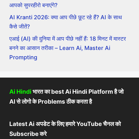
आपको सुपरहीरो बनाएंगे?
AI Kranti 2026: क्या आप पीछे छूट रहे हैं? AI के साथ
कैसे जीतें?
एआई (AI) की दुनिया में आप पीछे नहीं हैं: 18 मिनट में मास्टर
बनने का आसान तरीका – Learn Ai, Master Ai
Prompting
Ai Hindi
भारत का best Ai Hindi Platform है जो
AI से लोगो के Problems ठीक करता है
Latest Ai अपडेट के लिए हमारे YouTube चैनल को
Subscribe करे