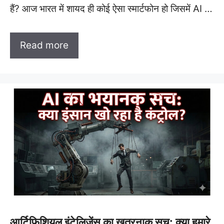
हैं? आज भारत में शायद ही कोई ऐसा स्मार्टफोन हो जिसमें AI …
Read more
आर्टिफिशियल इंटेलिजेंस का खतरनाक सच: क्या हमारे