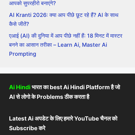
आपको सुपरहीरो बनाएंगे?
AI Kranti 2026: क्या आप पीछे छूट रहे हैं? AI के साथ
कैसे जीतें?
एआई (AI) की दुनिया में आप पीछे नहीं हैं: 18 मिनट में मास्टर
बनने का आसान तरीका – Learn Ai, Master Ai
Prompting
Ai Hindi
भारत का best Ai Hindi Platform है जो
AI से लोगो के Problems ठीक करता है
Latest Ai अपडेट के लिए हमारे YouTube चैनल को
Subscribe करे