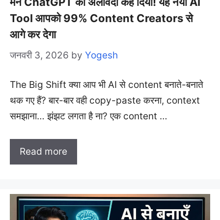
मैंने ChatGPT को अलविदा कह दिया! यह नया AI
Tool आपको 99% Content Creators से
आगे कर देगा
जनवरी 3, 2026
by
Yogesh
The Big Shift क्या आप भी AI से content बनाते-बनाते
थक गए हैं? बार-बार वही copy-paste करना, context
समझाना… झंझट लगता है ना? एक content …
Read more