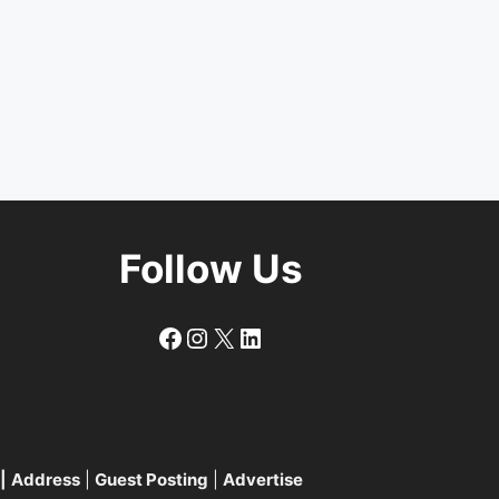
Follow Us
Follow
Follow
X
LinkedIn
|
Address
|
Guest Posting
|
Advertise