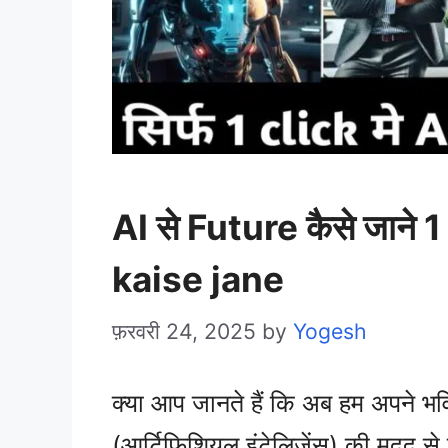
AI से Future कैसे जाने 1
kaise jane
फ़रवरी 24, 2025
by
Yogesh
क्या आप जानते हैं कि अब हम अपने भविष
(आर्टिफिशियल इंटेलिजेंस) की मदद स