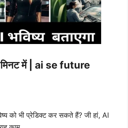
 मिनट में | ai se future
्य को भी प्रेडिक्ट कर सकते हैं? जी हां, AI
े यह काम …