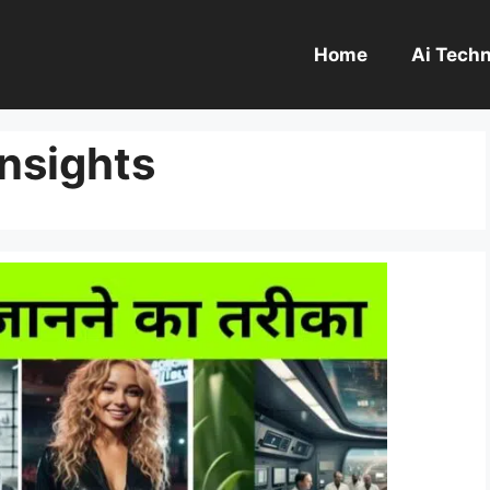
Home
Ai Tech
insights