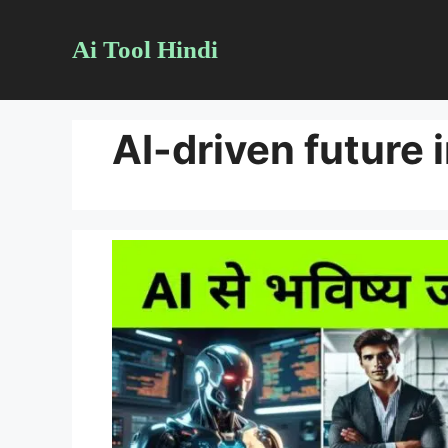
Skip
Ai Tool Hindi
to
content
AI-driven future 